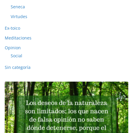
Seneca
Virtudes
Ex-toico
Meditaciones
Opinion
Social
Sin categoría