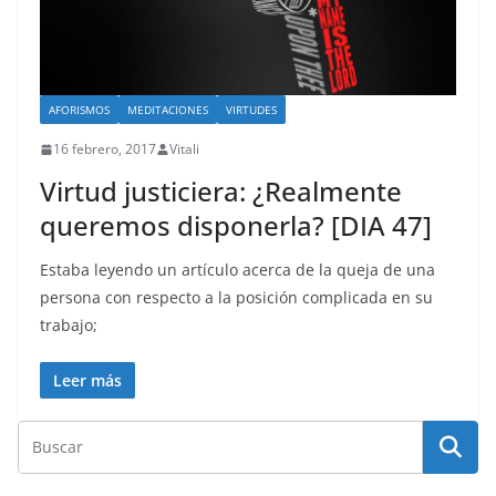
AFORISMOS
MEDITACIONES
VIRTUDES
16 febrero, 2017
Vitali
Virtud justiciera: ¿Realmente
queremos disponerla? [DIA 47]
Estaba leyendo un artículo acerca de la queja de una
persona con respecto a la posición complicada en su
trabajo;
Leer más