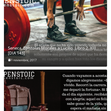
Seneca. Epistolas Morales a Lucilio. Libro 2. XIII
[DIA 143]
1 noviembre, 2017