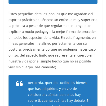
Estos pequeños detalles, son los que me agradan del
espíritu práctico de Séneca: Un enfoque muy superior a
la práctica a pesar de que regularmente, tenga que
explicar a modo pedagogo, la mejor forma de proceder
en todos los aspectos de la vida. En este fragmento, en
lineas generales me alineo perfectamente con su
postura, precisamente porque no podemos hacer caso
omiso, del aspecto finito que representa el cuerpo en
nuestra vida (por el simple hecho que no es posible
vivir sin cuerpo, básicamente).
Recuerda, querido Lucilio, los bienes
que has adquirido, y en vez de
considerar cuántas personas hay
sobre ti, cuenta cuántas hay debajo. Si