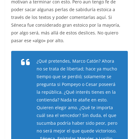
motivan a terminar con esto. Pero aun tengo fe de
poder sacar algunas perlas de sabiduría estoica a
través de los textos y poder comentarlas aquí. Si
Séneca fue considerado gran estoico por la mayoría,
por algo será, más allá de estos deslices. No quiero
pasar ese «algo» por alto.
¿Qué pretendes, Marco Catón? Ahora
no se trata de libertad; hace ya mucho
tiempo que se perdió; solamente se
pregunta si Pompeyo o Cesar poseerá
la república. ¿Qué interés tienes en la
contienda? Nada te atañe en esto.
Quieren elegir amo. ¿Qué te importa
cuál sea el vencedor? Sin duda, el que
sucumba podría haber sido peor, pero
no será mejor el que quede victorioso.
– Séneca, Epístolas Morales a Lucilio,