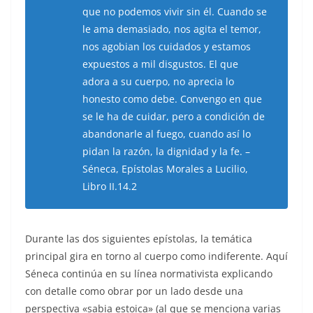
que no podemos vivir sin él. Cuando se
le ama demasiado, nos agita el temor,
nos agobian los cuidados y estamos
expuestos a mil disgustos. El que
adora a su cuerpo, no aprecia lo
honesto como debe. Convengo en que
se le ha de cuidar, pero a condición de
abandonarle al fuego, cuando así lo
pidan la razón, la dignidad y la fe. –
Séneca, Epístolas Morales a Lucilio,
Libro II.14.2
Durante las dos siguientes epístolas, la temática
principal gira en torno al cuerpo como indiferente. Aquí
Séneca continúa en su línea normativista explicando
con detalle como obrar por un lado desde una
perspectiva «sabia estoica» (al que se menciona varias