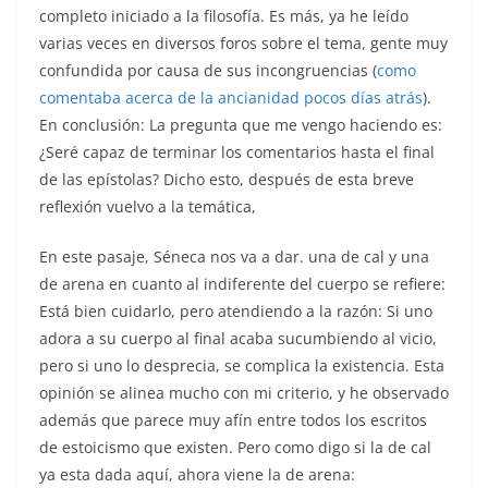
completo iniciado a la filosofía. Es más, ya he leído
varias veces en diversos foros sobre el tema, gente muy
confundida por causa de sus incongruencias (
como
comentaba acerca de la ancianidad pocos días atrás
).
En conclusión: La pregunta que me vengo haciendo es:
¿Seré capaz de terminar los comentarios hasta el final
de las epístolas? Dicho esto, después de esta breve
reflexión vuelvo a la temática,
En este pasaje, Séneca nos va a dar. una de cal y una
de arena en cuanto al indiferente del cuerpo se refiere:
Está bien cuidarlo, pero atendiendo a la razón: Si uno
adora a su cuerpo al final acaba sucumbiendo al vicio,
pero si uno lo desprecia, se complica la existencia. Esta
opinión se alinea mucho con mi criterio, y he observado
además que parece muy afín entre todos los escritos
de estoicismo que existen. Pero como digo si la de cal
ya esta dada aquí, ahora viene la de arena: