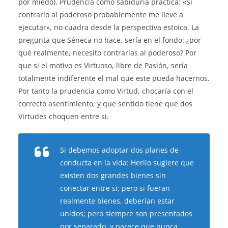
por miedo). Prudencia como sabiduría práctica: «Si
contrarío al poderoso probablemente me lleve a
ejecutar», no cuadra desde la perspectiva estoica. La
pregunta que Séneca no hace, sería en el fondo: ¿por
qué realmente, necesito contrarías al poderoso? Por
que si el motivo es Virtuoso, libre de Pasión, sería
totalmente indiferente el mal que este pueda hacernos.
Por tanto la prudencia como Virtud, chocaría con el
correcto asentimiento, y que sentido tiene que dos
Virtudes choquen entre si.
Si debemos adoptar dos planes de
conducta en la vida: Herilo sugiere que
existen dos grandes bienes sin
conectar entre si; pero si fueran
realmente bienes, deberían estar
unidos; pero siempre son presentados
por separado, y parece que nunca