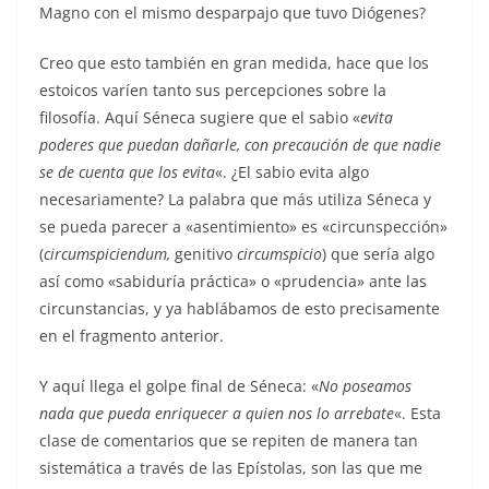
Magno con el mismo desparpajo que tuvo Diógenes?
Creo que esto también en gran medida, hace que los
estoicos varíen tanto sus percepciones sobre la
filosofía. Aquí Séneca sugiere que el sabio «
evita
poderes que puedan dañarle, con precaución de que nadie
se de cuenta que los evita
«. ¿El sabio evita algo
necesariamente? La palabra que más utiliza Séneca y
se pueda parecer a «asentimiento» es «circunspección»
(
circumspiciendum,
genitivo
circumspicio
) que sería algo
así como «sabiduría práctica» o «prudencia» ante las
circunstancias, y ya hablábamos de esto precisamente
en el fragmento anterior.
Y aquí llega el golpe final de Séneca: «
No poseamos
nada que pueda enriquecer a quien nos lo arrebate
«. Esta
clase de comentarios que se repiten de manera tan
sistemática a través de las Epístolas, son las que me