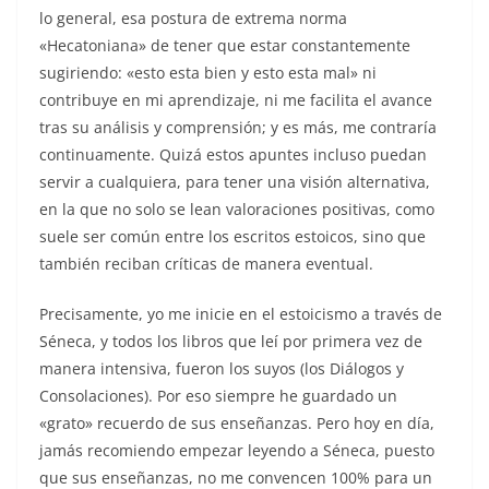
lo general, esa postura de extrema norma
«Hecatoniana» de tener que estar constantemente
sugiriendo: «esto esta bien y esto esta mal» ni
contribuye en mi aprendizaje, ni me facilita el avance
tras su análisis y comprensión; y es más, me contraría
continuamente. Quizá estos apuntes incluso puedan
servir a cualquiera, para tener una visión alternativa,
en la que no solo se lean valoraciones positivas, como
suele ser común entre los escritos estoicos, sino que
también reciban críticas de manera eventual.
Precisamente, yo me inicie en el estoicismo a través de
Séneca, y todos los libros que leí por primera vez de
manera intensiva, fueron los suyos (los Diálogos y
Consolaciones). Por eso siempre he guardado un
«grato» recuerdo de sus enseñanzas. Pero hoy en día,
jamás recomiendo empezar leyendo a Séneca, puesto
que sus enseñanzas, no me convencen 100% para un