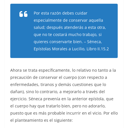
Por esta razón debes cuidar
especialmente de conservar aquella
salud; después atenderás a esta otra,
que no te costará mucho trabajo, si
quieres conservarte bien. – Séneca,
Epístolas Morales a Lucilio, Libro II.15.2
Ahora se trata específicamente, lo relativo no tanto a la
precaución de conservar el cuerpo (con respecto a
enfermedades, tiranos y demás cuestiones que lo
dañan), sino lo contrario, a mejorarlo a través del
ejercicio. Séneca prevenía en la anterior epístola, que
el cuerpo hay que tratarlo bien, pero no adorarlo,
puesto que es más probable incurrir en el vicio. Por ello
el planteamiento es el siguiente: