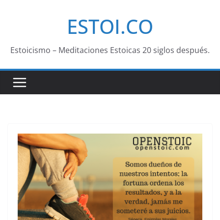
Saltar
ESTOI.CO
al
contenido
Estoicismo – Meditaciones Estoicas 20 siglos después.