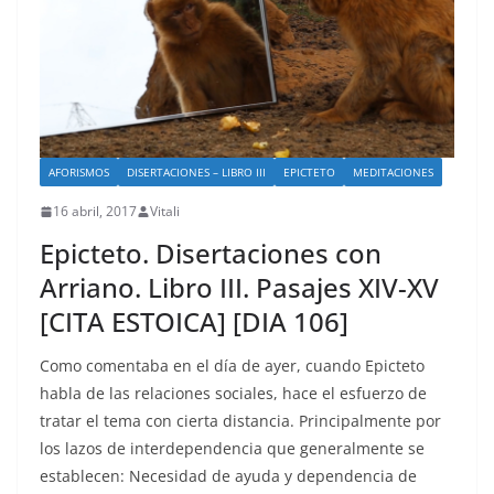
AFORISMOS
DISERTACIONES – LIBRO III
EPICTETO
MEDITACIONES
16 abril, 2017
Vitali
Epicteto. Disertaciones con
Arriano. Libro III. Pasajes XIV-XV
[CITA ESTOICA] [DIA 106]
Como comentaba en el día de ayer, cuando Epicteto
habla de las relaciones sociales, hace el esfuerzo de
tratar el tema con cierta distancia. Principalmente por
los lazos de interdependencia que generalmente se
establecen: Necesidad de ayuda y dependencia de