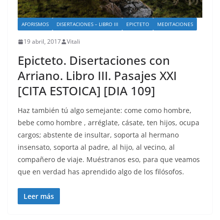
AFORISMOS
DISERTACIONES – LIBRO III
EPICTETO
MEDITACIONES
19 abril, 2017
Vitali
Epicteto. Disertaciones con
Arriano. Libro III. Pasajes XXI
[CITA ESTOICA] [DIA 109]
Haz también tú algo semejante: come como hombre,
bebe como hombre , arréglate, cásate, ten hijos, ocupa
cargos; abstente de insultar, soporta al hermano
insensato, soporta al padre, al hijo, al vecino, al
compañero de viaje. Muéstranos eso, para que veamos
que en verdad has aprendido algo de los filósofos.
Leer más