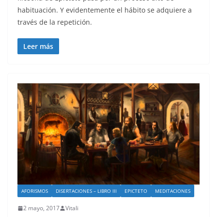
habituación. Y evidentemente el hábito se adquiere a
través de la repetición.
Leer más
AFORISMOS
DISERTACIONES – LIBRO III
EPICTETO
MEDITACIONES
2 mayo, 2017
Vitali