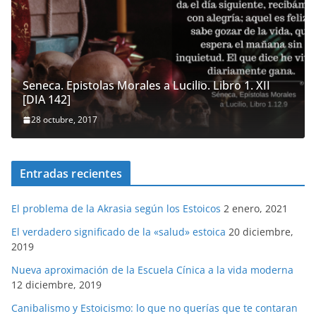
Seneca. Epistolas Morales a Lucilio. Libro 1. XII
[DIA 142]
28 octubre, 2017
Entradas recientes
El problema de la Akrasia según los Estoicos
2 enero, 2021
El verdadero significado de la «salud» estoica
20 diciembre,
2019
Nueva aproximación de la Escuela Cínica a la vida moderna
12 diciembre, 2019
Canibalismo y Estoicismo: lo que no querías que te contaran