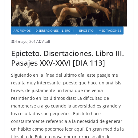
AFORISMOS
DISERTACIONES – LIBRO III
EPICTETO
MEDITACIONES
4 mayo, 2017
Vitali
Epicteto. Disertaciones. Libro III.
Pasajes XXV-XXVI [DIA 113]
Siguiendo en la línea del último día, este pasaje me
resulta muy interesante, puesto que hace un análisis
breve, de justamente un tema que me venía
resintiendo en los últimos días: La dificultad de
mantenerse a algo cuando la adversidad es grande y
los resultados son pequeños. Epicteto hace
constantemente referencia a la necesidad de generar
un hábito como podemos leer aquí. En gran medida la
filosofía de Epicteto pasa por un proceso alto de