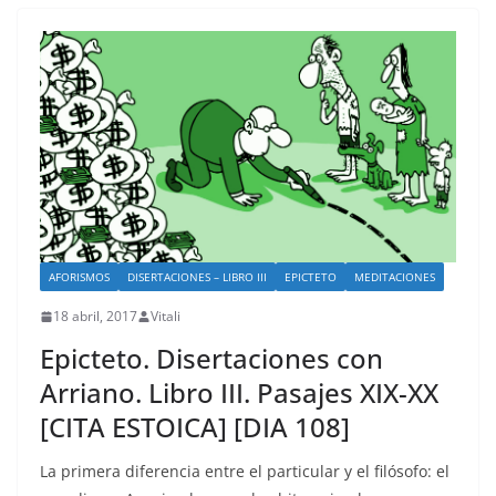
AFORISMOS
DISERTACIONES – LIBRO III
EPICTETO
MEDITACIONES
18 abril, 2017
Vitali
Epicteto. Disertaciones con
Arriano. Libro III. Pasajes XIX-XX
[CITA ESTOICA] [DIA 108]
La primera diferencia entre el particular y el filósofo: el