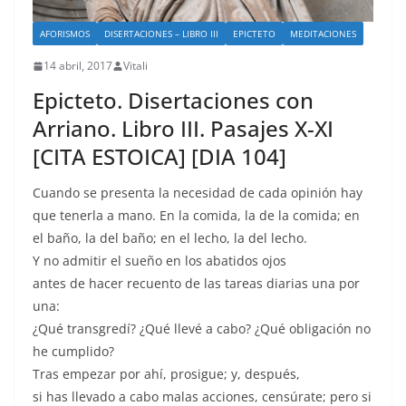
AFORISMOS
DISERTACIONES – LIBRO III
EPICTETO
MEDITACIONES
14 abril, 2017
Vitali
Epicteto. Disertaciones con
Arriano. Libro III. Pasajes X-XI
[CITA ESTOICA] [DIA 104]
Cuando se presenta la necesidad de cada opinión hay
que tenerla a mano. En la comida, la de la comida; en
el baño, la del baño; en el lecho, la del lecho.
Y no admitir el sueño en los abatidos ojos
antes de hacer recuento de las tareas diarias una por
una:
¿Qué transgredí? ¿Qué llevé a cabo? ¿Qué obligación no
he cumplido?
Tras empezar por ahí, prosigue; y, después,
si has llevado a cabo malas acciones, censúrate; pero si