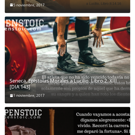
5 noviembre, 2017
Seneca. Epistolas Morales a Lucilio. Libro 2. XIII
[DIA 143]
1 noviembre, 2017