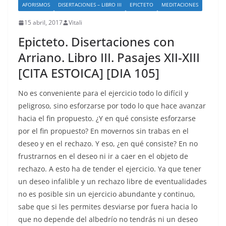
AFORISMOS
DISERTACIONES – LIBRO III
EPICTETO
MEDITACIONES
15 abril, 2017
Vitali
Epicteto. Disertaciones con
Arriano. Libro III. Pasajes XII-XIII
[CITA ESTOICA] [DIA 105]
No es conveniente para el ejercicio todo lo difícil y
peligroso, sino esforzarse por todo lo que hace avanzar
hacia el fin propuesto. ¿Y en qué consiste esforzarse
por el fin propuesto? En movernos sin trabas en el
deseo y en el rechazo. Y eso, ¿en qué consiste? En no
frustrarnos en el deseo ni ir a caer en el objeto de
rechazo. A esto ha de tender el ejercicio. Ya que tener
un deseo infalible y un rechazo libre de eventualidades
no es posible sin un ejercicio abundante y continuo,
sabe que si les permites desviarse por fuera hacia lo
que no depende del albedrío no tendrás ni un deseo