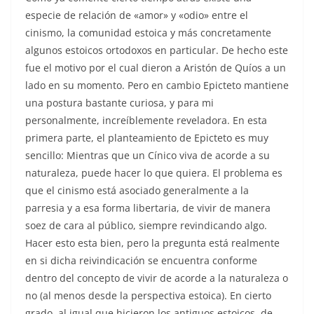
especie de relación de «amor» y «odio» entre el
cinismo, la comunidad estoica y más concretamente
algunos estoicos ortodoxos en particular. De hecho este
fue el motivo por el cual dieron a Aristón de Quíos a un
lado en su momento. Pero en cambio Epicteto mantiene
una postura bastante curiosa, y para mi
personalmente, increíblemente reveladora. En esta
primera parte, el planteamiento de Epicteto es muy
sencillo: Mientras que un Cínico viva de acorde a su
naturaleza, puede hacer lo que quiera. El problema es
que el cinismo está asociado generalmente a la
parresia y a esa forma libertaria, de vivir de manera
soez de cara al público, siempre revindicando algo.
Hacer esto esta bien, pero la pregunta está realmente
en si dicha reivindicación se encuentra conforme
dentro del concepto de vivir de acorde a la naturaleza o
no (al menos desde la perspectiva estoica). En cierto
grado, al igual que hicieron los antiguos estoicos, de