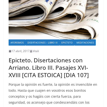
AFORISMOS
DISERTACIONES – LIBRO III
EPICTETO
MEDITACIONES
17 abril, 2017
Vitali
Epicteto. Disertaciones con
Arriano. Libro III. Pasajes XVI-
XVIII [CITA ESTOICA] [DIA 107]
Porque la opinión es fuerte, la opinión es invencible en
todo. Hasta que cuajen en vosotros esos bonitos
conceptos y os hagáis con cierta fuerza, para
seguridad, os aconsejo que condescendáis con los