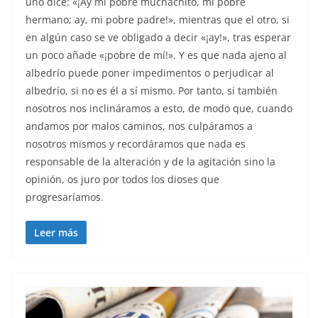
uno dice: «¡Ay mi pobre muchachito, mi pobre
hermano; ay, mi pobre padre!», mientras que el otro, si
en algún caso se ve obligado a decir «¡ay!», tras esperar
un poco añade «¡pobre de mí!». Y es que nada ajeno al
albedrío puede poner impedimentos o perjudicar al
albedrío, si no es él a sí mismo. Por tanto, si también
nosotros nos inclináramos a esto, de modo que, cuando
andamos por malos caminos, nos culpáramos a
nosotros mismos y recordáramos que nada es
responsable de la alteración y de la agitación sino la
opinión, os juro por todos los dioses que
progresaríamos.
Leer más