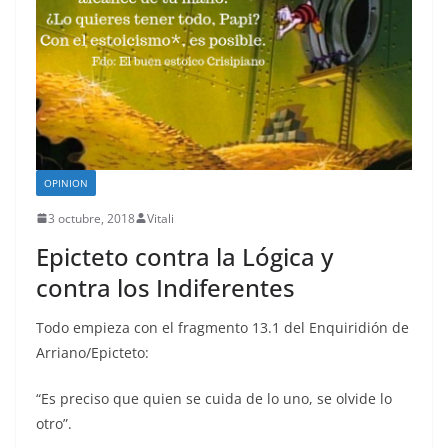
OPINION
3 octubre, 2018
Vitali
Epicteto contra la Lógica y
contra los Indiferentes
Todo empieza con el fragmento 13.1 del Enquiridión de
Arriano/Epicteto:
“Es preciso que quien se cuida de lo uno, se olvide lo
otro”.