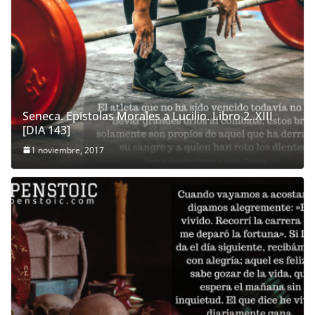
Seneca. Epistolas Morales a Lucilio. Libro 2. XIII
[DIA 143]
1 noviembre, 2017