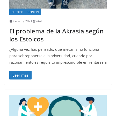
EX-TOICO
OPINION
2 enero, 2021
Vitali
El problema de la Akrasia según
los Estoicos
¿Alguna vez has pensado, qué mecanismo funciona
para sobreponerse a la adversidad, cuando por
razonamiento es requisito imprescindible enfrentarse a
Leer más