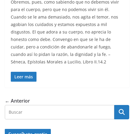
Obremos, pues, como sabiendo que no debemos vivir
para el cuerpo, pero que no podemos vivir sin él.
Cuando se le ama demasiado, nos agita el temor, nos
agobian los cuidados y estamos expuestos a mil
disgustos. El que adora a su cuerpo, no aprecia lo
honesto como debe. Convengo en que se le ha de
cuidar, pero a condición de abandonarle al fuego,
cuando así lo pidan la razón, la dignidad y la fe. –
Séneca, Epístolas Morales a Lucilio, Libro II.14.2
Leer más
← Anterior