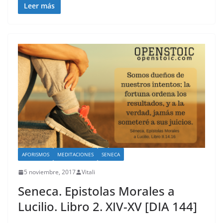
Leer más
AFORISMOS
MEDITACIONES
SENECA
5 noviembre, 2017
Vitali
Seneca. Epistolas Morales a
Lucilio. Libro 2. XIV-XV [DIA 144]