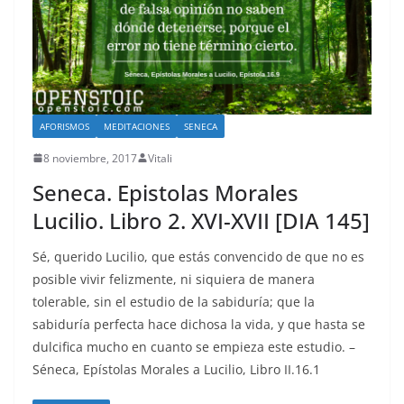
AFORISMOS
MEDITACIONES
SENECA
8 noviembre, 2017
Vitali
Seneca. Epistolas Morales
Lucilio. Libro 2. XVI-XVII [DIA 145]
Sé, querido Lucilio, que estás convencido de que no es
posible vivir felizmente, ni siquiera de manera
tolerable, sin el estudio de la sabiduría; que la
sabiduría perfecta hace dichosa la vida, y que hasta se
dulcifica mucho en cuanto se empieza este estudio. –
Séneca, Epístolas Morales a Lucilio, Libro II.16.1