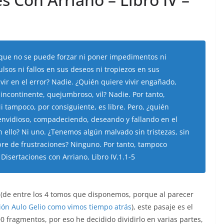
l que no se puede forzar ni poner impedimentos ni
ulsos ni fallos en sus deseos ni tropiezos en sus
vir en el error? Nadie. ¿Quién quiere vivir engañado,
 incontinente, quejumbroso, vil? Nadie. Por tanto,
 tampoco, por consiguiente, es libre. Pero, ¿quién
, envidioso, compadeciendo, deseando y fallando en el
 ello? Ni uno. ¿Tenemos algún malvado sin tristezas, sin
ibre de frustraciones? Ninguno. Por tanto, tampoco
Disertaciones con Arriano, Libro IV.1.1-5
 (de entre los 4 tomos que disponemos, porque al parecer
ón Aulo Gelio como vimos tiempo atrás
), este pasaje es el
00 fragmentos, por eso he decidido dividirlo en varias partes,