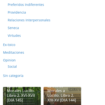
Preferidos Indiferentes
Providencia
Relaciones Interpersonales
Seneca
Virtudes
Ex-toico
Meditaciones
Opinion
Social
Sin categoría
Seneca.
Seneca.
Epistolas
Epistolas
Morales Lucilio.
Morales a
Libro 2. XVI-XVII
Lucilio. Libro 2.
[DIA 145]
XIV-XV [DIA 144]