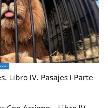
CIONES
s. Libro IV. Pasajes I Parte
s Con Arriano – Libro IV –