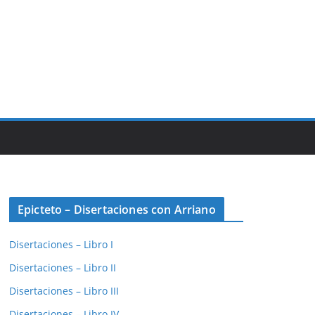
Epicteto – Disertaciones con Arriano
Disertaciones – Libro I
Disertaciones – Libro II
Disertaciones – Libro III
Disertaciones – Libro IV