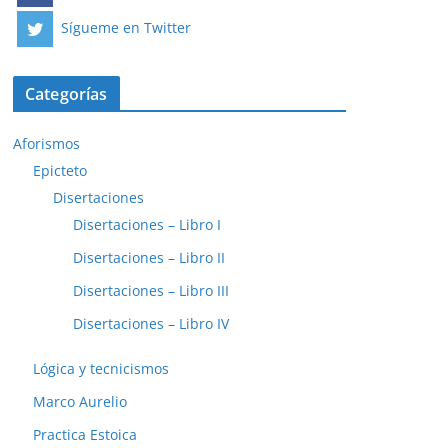
Sígueme en Twitter
Categorías
Aforismos
Epicteto
Disertaciones
Disertaciones – Libro I
Disertaciones – Libro II
Disertaciones – Libro III
Disertaciones – Libro IV
Lógica y tecnicismos
Marco Aurelio
Practica Estoica