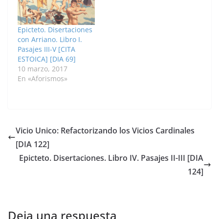
Epicteto. Disertaciones
con Arriano. Libro I.
Pasajes III-V [CITA
ESTOICA] [DIA 69]
10 marzo, 2017
En «Aforismos»
Vicio Unico: Refactorizando los Vicios Cardinales
[DIA 122]
Epicteto. Disertaciones. Libro IV. Pasajes II-III [DIA
124]
Deja una respuesta