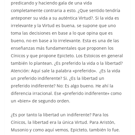
predicando y haciendo gala de una vida
completamente contraria a esto. ¿Que sentido tendría
anteponer su vida a su auténtica Virtud?. Si la vida es
irrelevante y la Virtud es buena, se supone que uno
toma las decisiones en base a lo que opina que es
bueno, no en base a lo irrelevante. Esta es una de las
enseñanzas más fundamentales que proponen los
Cínicos y que propone Epicteto. Los Estoicos en general
también lo plantean. ¿Es preferido la vida o la libertad?
Atención: Aquí sale la palabra «preferido». ¿Es la vida
un preferido indiferente? Si. ¿Es la libertad un
preferido indiferente? No: Es algo bueno. He ahí la
diferencia irracional. Ese «preferido indiferente» como
un «bien» de segundo orden.
¿Es por tanto la libertad un indiferente? Para los
Cínicos, la libertad era la única Virtud. Para Aristón,
Musonio y como aquí vemos, Epicteto, también lo fue.