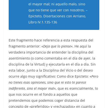
el mayor mal; ni aquello malo, sino
que no tiene que ver con nosotros. –
Epicteto, Disertaciones con Arriano,
Libro IV.1.135-136
Este fragmento hace referencia a esta respuesta del
fragmento anterior: «
Deja que lo piense
«. He aquí la
verdadera importancia de entender la disciplina del
asentimiento (o como comentaba en el día de ayer, la
disciplina de la Virtud) y ejecutarla en el día a día. Sin
esta labor, junto a la Disciplina del Vicio o del deseo
ocurre algo muy significativo: Como dice Epicteto: «
Pero
no tienes esas opiniones, sino que ni esto te parece
indiferente, sino el mayor mal
«, que es esencialmente, lo
que nos ocurre en el fondo a aquellos que
pretendemos que podemos coger distancia del
concepto de «preferidos» y «rechazados» en cuanto a