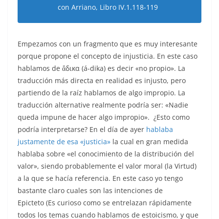
con Arriano, Libro IV.1.118-119
Empezamos con un fragmento que es muy interesante
porque propone el concepto de injusticia. En este caso
hablamos de ἄδικα (
á-dika) es decir «no propio». La
traducción más directa en realidad es injusto, pero
partiendo de la raíz hablamos de algo impropio. La
traducción alternative realmente podría ser: «Nadie
queda impune de hacer algo impropio». ¿Esto como
podría interpretarse? En el día de ayer
hablaba
justamente de esa «justicia»
la cual en gran medida
hablaba sobre «el conocimiento de la distribución del
valor», siendo probablemente el valor moral (la Virtud)
a la que se hacía referencia. En este caso yo tengo
bastante claro cuales son las intenciones de
Epicteto (Es curioso como se entrelazan rápidamente
todos los temas cuando hablamos de estoicismo, y que