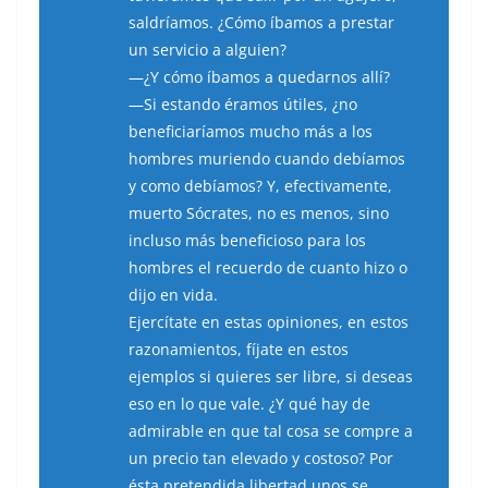
saldríamos. ¿Cómo íbamos a prestar
un servicio a alguien?
—¿Y cómo íbamos a quedarnos allí?
—Si estando éramos útiles, ¿no
beneficiaríamos mucho más a los
hombres muriendo cuando debíamos
y como debíamos? Y, efectivamente,
muerto Sócrates, no es menos, sino
incluso más beneficioso para los
hombres el recuerdo de cuanto hizo o
dijo en vida.
Ejercítate en estas opiniones, en estos
razonamientos, fíjate en estos
ejemplos si quieres ser libre, si deseas
eso en lo que vale. ¿Y qué hay de
admirable en que tal cosa se compre a
un precio tan elevado y costoso? Por
ésta pretendida libertad unos se