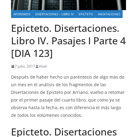
AFORISMOS
DISERTACIONES – LIBRO IV
EPICTETO
MEDITACIONES
Epicteto. Disertaciones.
Libro IV. Pasajes I Parte 4
[DIA 123]
7 julio, 2017
Vitali
Después de haber hecho un paréntesis de algo más de
un mes en el análisis de los fragmentos de las
Disertaciones de Epicteto por Arriano, vuelvo a retomar
por el primer pasaje del cuarto libro, que como ya se
observa hasta la fecha, es con diferencia el más largo
de todos los volúmenes conocidos.
Epicteto. Disertaciones