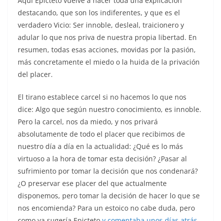
Aquí Epicteto vuelve a hacer toda una explicación
destacando, que son los indiferentes, y que es el
verdadero Vicio: Ser innoble, desleal, traicionero y
adular lo que nos priva de nuestra propia libertad. En
resumen, todas esas acciones, movidas por la pasión,
más concretamente el miedo o la huida de la privación
del placer.
El tirano establece carcel si no hacemos lo que nos
dice: Algo que según nuestro conocimiento, es innoble.
Pero la carcel, nos da miedo, y nos privará
absolutamente de todo el placer que recibimos de
nuestro día a día en la actualidad: ¿Qué es lo más
virtuoso a la hora de tomar esta decisión? ¿Pasar al
sufrimiento por tomar la decisión que nos condenará?
¿O preservar ese placer del que actualmente
disponemos, pero tomar la decisión de hacer lo que se
nos encomienda? Para un estoico no cabe duda, pero
como ya sugería Epicteto
y comentaba unos días atrás,