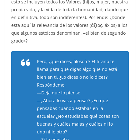
esto se incluyen todos los Valores (hijos, mujer, nuestra
propia vida, y la vida de toda la humanidad, dando que
en definitiva, todo son indiferentes). Por ende: ¿Donde
esta aquí la relevancia de los valores (άξιος, áxios) a los
que algunos estoicos denominan, «el bien de segundo
grado»?
Pero, ¿qué dices, filósofo? El tirano te
llama para que digas algo que no está
bien en ti. ¿Lo dices o no lo dices?
Respóndeme.
—Deja que lo piense.
—¿Ahora lo vas a pensar? ¿En qué
pensabas cuando estabas en la
escuela? ¿No estudiabas qué cosas son
buenas y cuáles malas y cuáles ni lo
uno ni lo otro?
—Sí lo pensaba.