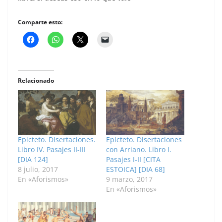
Comparte esto:
Relacionado
Epicteto. Disertaciones.
Epicteto. Disertaciones
Libro IV. Pasajes II-III
con Arriano. Libro I.
[DIA 124]
Pasajes I-II [CITA
8 julio, 2017
ESTOICA] [DIA 68]
En «Aforismos»
9 marzo, 2017
En «Aforismos»