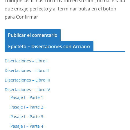
coloque las fichas con el raton en su sitio, no hace falta
que encaje perfecto y al terminar pulsa en el botón
para Confirmar
Epicteto – Disertaciones con Arriano
Disertaciones – Libro I
Disertaciones – Libro II
Disertaciones – Libro III
Disertaciones – Libro IV
Pasaje I – Parte 1
Pasaje I – Parte 2
Pasaje I – Parte 3
Pasaje I – Parte 4