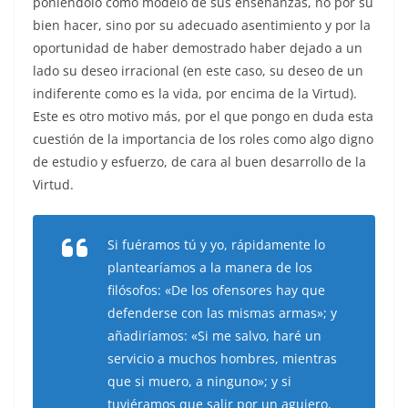
poniéndolo como modelo de sus enseñanzas, no por su
bien hacer, sino por su adecuado asentimiento y por la
oportunidad de haber demostrado haber dejado a un
lado su deseo irracional (en este caso, su deseo de un
indiferente como es la vida, por encima de la Virtud).
Este es otro motivo más, por el que pongo en duda esta
cuestión de la importancia de los roles como algo digno
de estudio y esfuerzo, de cara al buen desarrollo de la
Virtud.
Si fuéramos tú y yo, rápidamente lo
plantearíamos a la manera de los
filósofos: «De los ofensores hay que
defenderse con las mismas armas»; y
añadiríamos: «Si me salvo, haré un
servicio a muchos hombres, mientras
que si muero, a ninguno»; y si
tuviéramos que salir por un agujero,