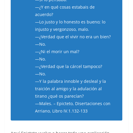
—¿Y en qué cosas estabais de
acuerdo?
—Lo justo y lo honesto es bueno; lo
injusto y vergonzoso, malo.
—¿Verdad que el vivir no era un bien?
—No.
—¿Ni el morir un mal?
—No.
—¿Verdad que la cárcel tampoco?
—No.
—Y la palabra innoble y desleal y la
traición al amigo y la adulación al
tirano ¿qué os parecían?
—Males. – Epicteto, Disertaciones con
Arriano, Libro IV.1.132-133