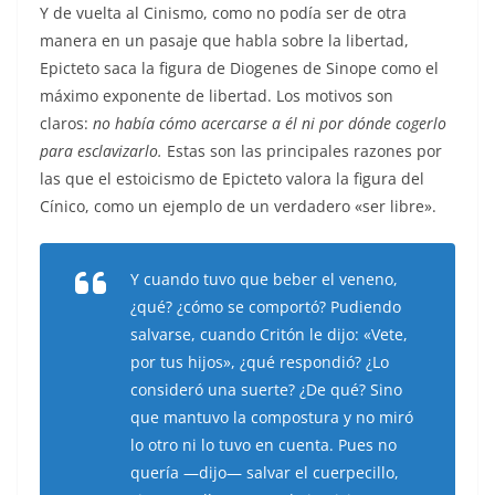
Y de vuelta al Cinismo, como no podía ser de otra
manera en un pasaje que habla sobre la libertad,
Epicteto saca la figura de Diogenes de Sinope como el
máximo exponente de libertad. Los motivos son
claros:
no había cómo acercarse a él ni por dónde cogerlo
para esclavizarlo.
Estas son las principales razones por
las que el estoicismo de Epicteto valora la figura del
Cínico, como un ejemplo de un verdadero «ser libre».
Y cuando tuvo que beber el veneno,
¿qué? ¿cómo se comportó? Pudiendo
salvarse, cuando Critón le dijo: «Vete,
por tus hijos», ¿qué respondió? ¿Lo
consideró una suerte? ¿De qué? Sino
que mantuvo la compostura y no miró
lo otro ni lo tuvo en cuenta. Pues no
quería —dijo— salvar el cuerpecillo,