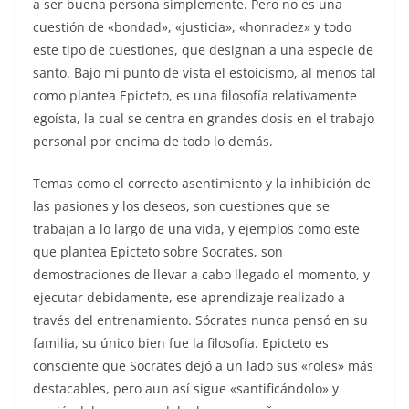
a ser buena persona simplemente. Pero no es una
cuestión de «bondad», «justicia», «honradez» y todo
este tipo de cuestiones, que designan a una especie de
santo. Bajo mi punto de vista el estoicismo, al menos tal
como plantea Epicteto, es una filosofía relativamente
egoísta, la cual se centra en grandes dosis en el trabajo
personal por encima de todo lo demás.
Temas como el correcto asentimiento y la inhibición de
las pasiones y los deseos, son cuestiones que se
trabajan a lo largo de una vida, y ejemplos como este
que plantea Epicteto sobre Socrates, son
demostraciones de llevar a cabo llegado el momento, y
ejecutar debidamente, ese aprendizaje realizado a
través del entrenamiento. Sócrates nunca pensó en su
familia, su único bien fue la filosofía. Epicteto es
consciente que Socrates dejó a un lado sus «roles» más
destacables, pero aun así sigue «santificándolo» y