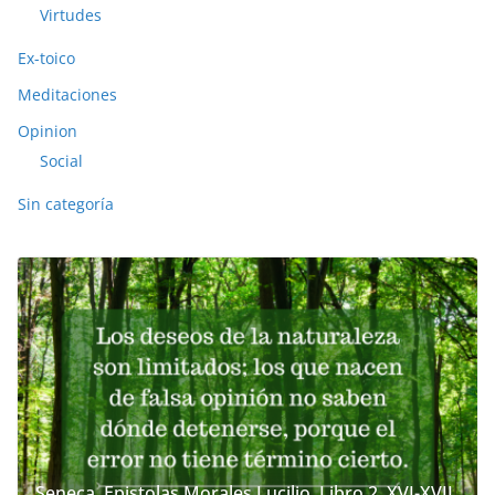
Virtudes
Ex-toico
Meditaciones
Opinion
Social
Sin categoría
Seneca. Epistolas Morales Lucilio. Libro 2. XVI-XVII