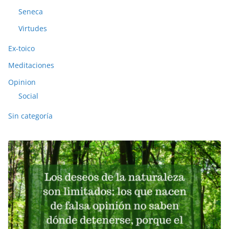
Seneca
Virtudes
Ex-toico
Meditaciones
Opinion
Social
Sin categoría