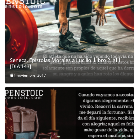
Seneca. Epistolas Morales a Lucilio. Libro 2. XIII
[DIA 143]
1 noviembre, 2017