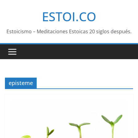
Saltar
ESTOI.CO
al
contenido
Estoicismo – Meditaciones Estoicas 20 siglos después.
episteme