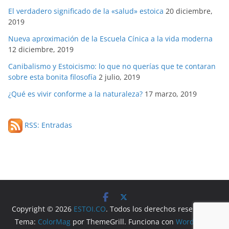
El verdadero significado de la «salud» estoica
20 diciembre,
2019
Nueva aproximación de la Escuela Cínica a la vida moderna
12 diciembre, 2019
Canibalismo y Estoicismo: lo que no querías que te contaran
sobre esta bonita filosofía
2 julio, 2019
¿Qué es vivir conforme a la naturaleza?
17 marzo, 2019
RSS: Entradas
Copyright © 2026
ESTOI.CO
. Todos los derechos reservados.
Tema:
ColorMag
por ThemeGrill. Funciona con
WordPress
.