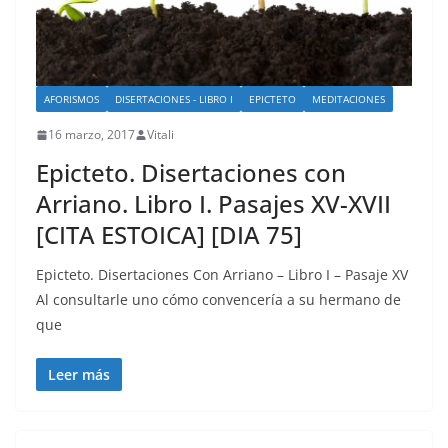
AFORISMOS
DISERTACIONES - LIBRO I
EPICTETO
MEDITACIONES
16 marzo, 2017
Vitali
Epicteto. Disertaciones con
Arriano. Libro I. Pasajes XV-XVII
[CITA ESTOICA] [DIA 75]
Epicteto. Disertaciones Con Arriano – Libro I – Pasaje XV
Al consultarle uno cómo convencería a su hermano de
que
Leer más