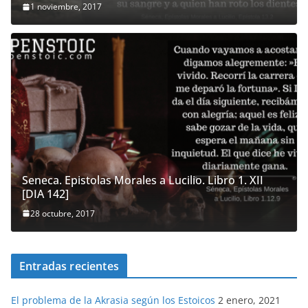
1 noviembre, 2017
Seneca. Epistolas Morales a Lucilio. Libro 1. XII
[DIA 142]
28 octubre, 2017
Entradas recientes
El problema de la Akrasia según los Estoicos
2 enero, 2021