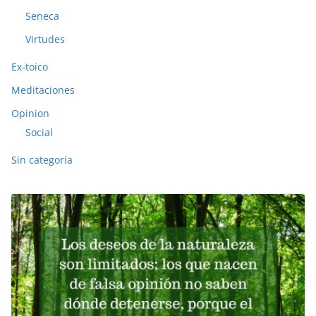
Seneca
Virtudes
Ex-toico
Meditaciones
Opinion
Social
Sin categoría