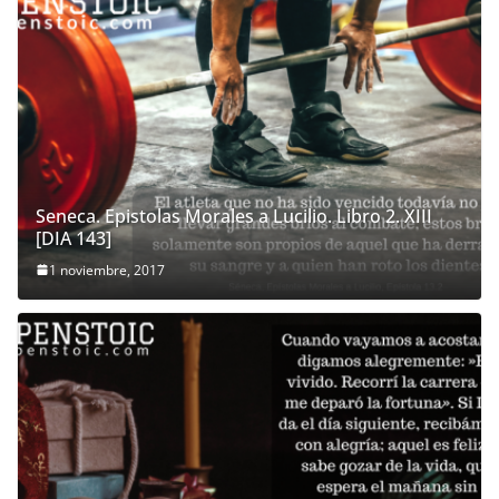
Seneca. Epistolas Morales a Lucilio. Libro 2. XIII
[DIA 143]
1 noviembre, 2017