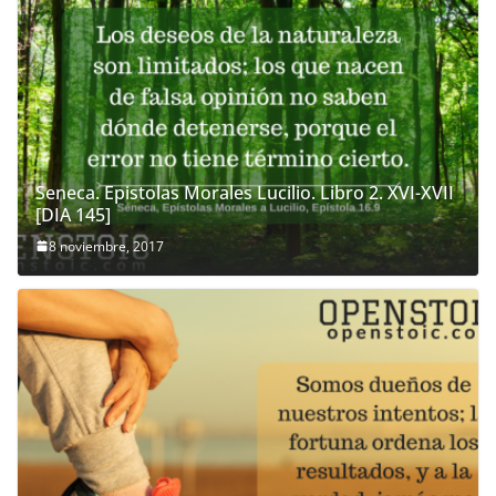
Seneca. Epistolas Morales Lucilio. Libro 2. XVI-XVII
[DIA 145]
8 noviembre, 2017