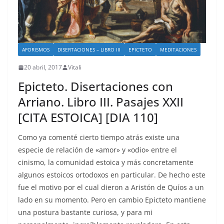
AFORISMOS
DISERTACIONES – LIBRO III
EPICTETO
MEDITACIONES
20 abril, 2017
Vitali
Epicteto. Disertaciones con
Arriano. Libro III. Pasajes XXII
[CITA ESTOICA] [DIA 110]
Como ya comenté cierto tiempo atrás existe una
especie de relación de «amor» y «odio» entre el
cinismo, la comunidad estoica y más concretamente
algunos estoicos ortodoxos en particular. De hecho este
fue el motivo por el cual dieron a Aristón de Quíos a un
lado en su momento. Pero en cambio Epicteto mantiene
una postura bastante curiosa, y para mi