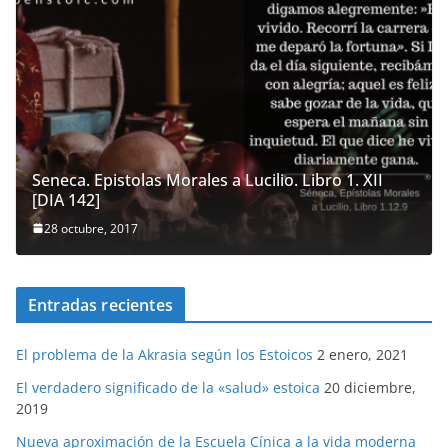
Seneca. Epistolas Morales a Lucilio. Libro 1. XII
[DIA 142]
28 octubre, 2017
Entradas recientes
El problema de la Akrasia según los Estoicos
2 enero, 2021
El verdadero significado de la «salud» estoica
20 diciembre,
2019
Nueva aproximación de la Escuela Cínica a la vida moderna