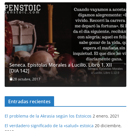
Seneca. Epistolas Morales a Lucilio. Libro 1. XII
[DIA 142]
28 octubre, 2017
Entradas recientes
El problema de la Akrasia según los Estoicos
2 enero, 2021
El verdadero significado de la «salud» estoica
20 diciembre,