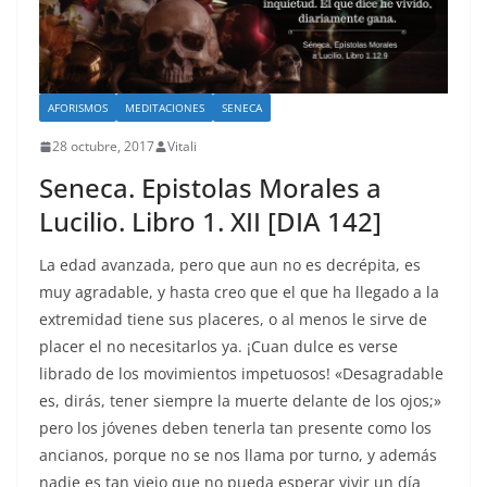
AFORISMOS
MEDITACIONES
SENECA
28 octubre, 2017
Vitali
Seneca. Epistolas Morales a
Lucilio. Libro 1. XII [DIA 142]
La edad avanzada, pero que aun no es decrépita, es
muy agradable, y hasta creo que el que ha llegado a la
extremidad tiene sus placeres, o al menos le sirve de
placer el no necesitarlos ya. ¡Cuan dulce es verse
librado de los movimientos impetuosos! «Desagradable
es, dirás, tener siempre la muerte delante de los ojos;»
pero los jóvenes deben tenerla tan presente como los
ancianos, porque no se nos llama por turno, y además
nadie es tan viejo que no pueda esperar vivir un día