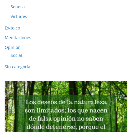
Seneca
Virtudes
Ex-toico
Meditaciones
Opinion
Social
Sin categoría