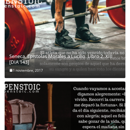
Seneca. Epistolas Morales a Lucilio. Libro 2. XIII
[DIA 143]
1 noviembre, 2017