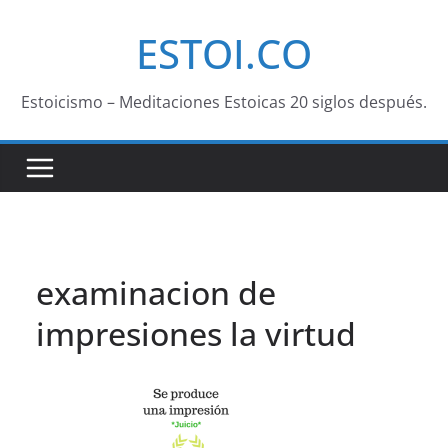
Saltar
ESTOI.CO
al
contenido
Estoicismo – Meditaciones Estoicas 20 siglos después.
examinacion de
impresiones la virtud