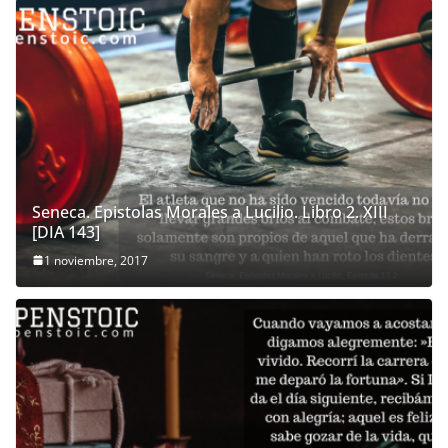
Seneca. Epistolas Morales a Lucilio. Libro 2. XIII
[DIA 143]
1 noviembre, 2017