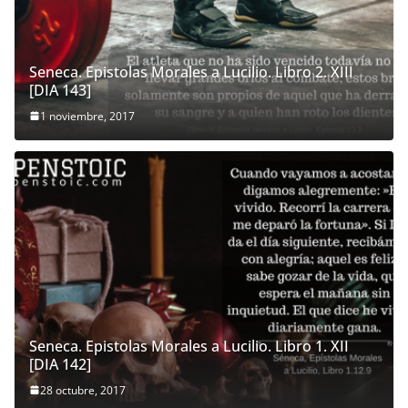
Seneca. Epistolas Morales a Lucilio. Libro 2. XIII
[DIA 143]
1 noviembre, 2017
Seneca. Epistolas Morales a Lucilio. Libro 1. XII
[DIA 142]
28 octubre, 2017