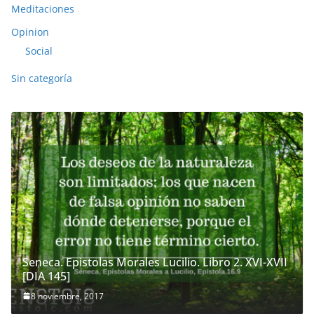
Meditaciones
Opinion
Social
Sin categoría
Seneca. Epistolas Morales Lucilio. Libro 2. XVI-XVII
[DIA 145]
8 noviembre, 2017