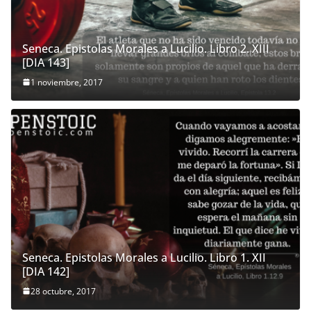
Seneca. Epistolas Morales a Lucilio. Libro 2. XIII
[DIA 143]
1 noviembre, 2017
Seneca. Epistolas Morales a Lucilio. Libro 1. XII
[DIA 142]
28 octubre, 2017