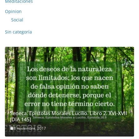
Meditaciones
Opinion
Social
Sin categoría
Seneca. Epistolas Morales Lucilio. Libro 2. XVI-XVII
[DIA 145]
8 noviembre, 2017