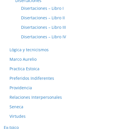
Disertaciones
Disertaciones – Libro I
Disertaciones – Libro II
Disertaciones – Libro III
Disertaciones – Libro IV
Lógica y tecnicismos
Marco Aurelio
Practica Estoica
Preferidos Indiferentes
Providencia
Relaciones Interpersonales
Seneca
Virtudes
Ex-toico