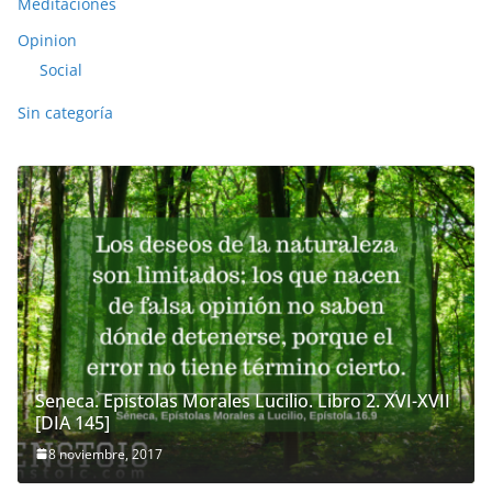
Meditaciones
Opinion
Social
Sin categoría
Seneca. Epistolas Morales Lucilio. Libro 2. XVI-XVII
[DIA 145]
8 noviembre, 2017