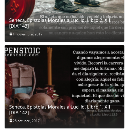
Seneca. Epistolas Morales a Lucilio. Libro 2. XIII
[DIA 143]
1 noviembre, 2017
Seneca. Epistolas Morales a Lucilio. Libro 1. XII
[DIA 142]
28 octubre, 2017