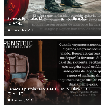
Seneca. Epistolas Morales a Lucilio. Libro 2. XIII
[DIA 143]
1 noviembre, 2017
Seneca. Epistolas Morales a Lucilio. Libro 1. XII
[DIA 142]
28 octubre, 2017