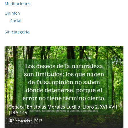
Meditaciones
Opinion
Social
Sin categoría
Seneca. Epistolas Morales Lucilio. Libro 2. XVI-XVII
[DIA 145]
8 noviembre, 2017