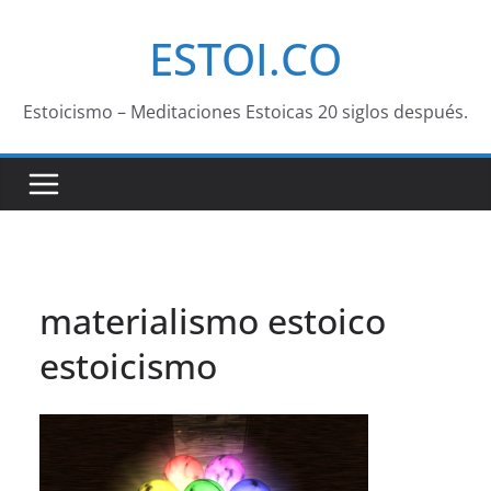
Saltar
ESTOI.CO
al
contenido
Estoicismo – Meditaciones Estoicas 20 siglos después.
materialismo estoico
estoicismo