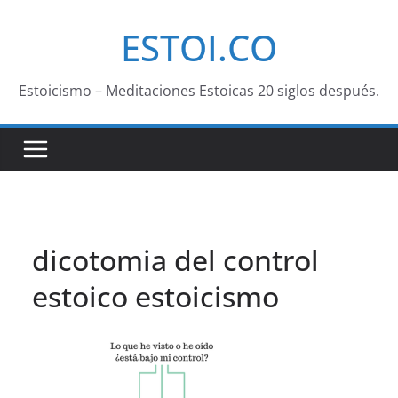
Saltar
ESTOI.CO
al
contenido
Estoicismo – Meditaciones Estoicas 20 siglos después.
dicotomia del control
estoico estoicismo