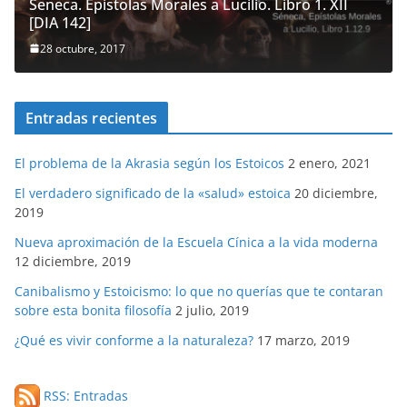
Seneca. Epistolas Morales a Lucilio. Libro 1. XII
[DIA 142]
28 octubre, 2017
Entradas recientes
El problema de la Akrasia según los Estoicos
2 enero, 2021
El verdadero significado de la «salud» estoica
20 diciembre,
2019
Nueva aproximación de la Escuela Cínica a la vida moderna
12 diciembre, 2019
Canibalismo y Estoicismo: lo que no querías que te contaran
sobre esta bonita filosofía
2 julio, 2019
¿Qué es vivir conforme a la naturaleza?
17 marzo, 2019
RSS: Entradas