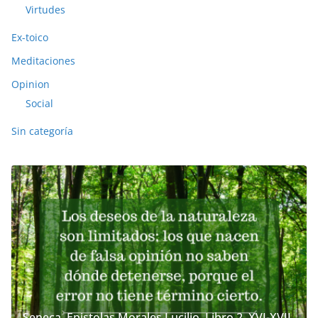
Virtudes
Ex-toico
Meditaciones
Opinion
Social
Sin categoría
Seneca. Epistolas Morales Lucilio. Libro 2. XVI-XVII