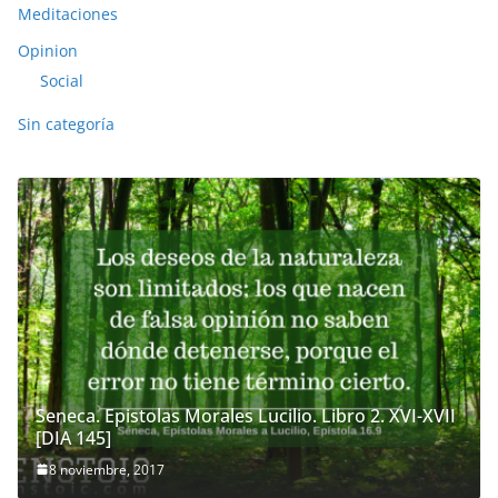
Meditaciones
Opinion
Social
Sin categoría
Seneca. Epistolas Morales Lucilio. Libro 2. XVI-XVII
[DIA 145]
8 noviembre, 2017