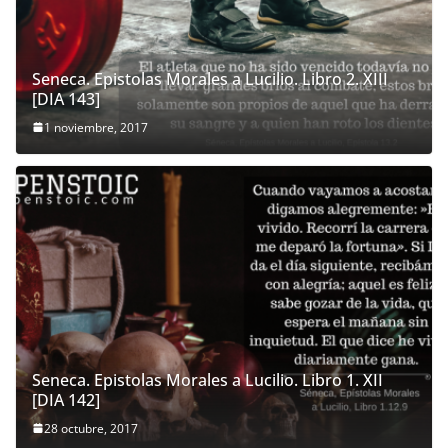
Seneca. Epistolas Morales a Lucilio. Libro 2. XIII
[DIA 143]
1 noviembre, 2017
Seneca. Epistolas Morales a Lucilio. Libro 1. XII
[DIA 142]
28 octubre, 2017