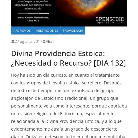
AFORISMOS
MEDITACIONES
PROVIDENCIA
27 agosto, 2017
Vitali
Divina Providencia Estoica:
¿Necesidad o Recurso? [DIA 132]
Hoy ha sido un día curioso, en cuanto al tratamiento
con los grupos de filosofía estoica se refiere: Después
de todo este tiempo, me han expulsado del grupo
anglosajón de Estoicismo Tradicional, un grupo que
personalmente veía como interesante, porque aportaba
una visión religiosa del Estoicismo, especialmente
relacionada a la Divina Providencia Estoica, y a lo que
evidentemente me atraía un grado de desconcierto
diario. Quizá este desconcierto era el que me motivaba