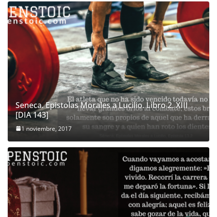
Seneca. Epistolas Morales a Lucilio. Libro 2. XIII
[DIA 143]
1 noviembre, 2017