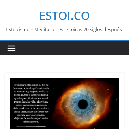
Saltar
ESTOI.CO
al
contenido
Estoicismo – Meditaciones Estoicas 20 siglos después.