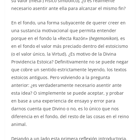
su valor (meta-) Físico simbólico), ¿o es realmente
necesario asentir ante ella para alcanzar el mismo fin?
En el fondo, una forma subyacente de querer creer en
una sustancia motivacional que permita entender
porque en el fondo la «Recta Razón» (
hegemonikon
), es
en el fondo el valor más preciado dentro del estoicismo
(o el valor único, la Virtud). ¿Es motivo de la Divina
Providencia Estoica? Definitivamente no se puede negar
que cobre un sentido estrictamente leyendo, los textos
estoicos antiguos. Pero volviendo a la pregunta
anterior: ¿es verdaderamente necesario asentir ante
esta idea? O simplemente se puede aceptar, y probar
en base a una experiencia de ensayo y error para
darnos cuenta que Divino o no, es lo único que nos
diferencia en el fondo, del resto de las cosas en el reino
animal.
Dejando a un lado esta primera reflexión introductoria,