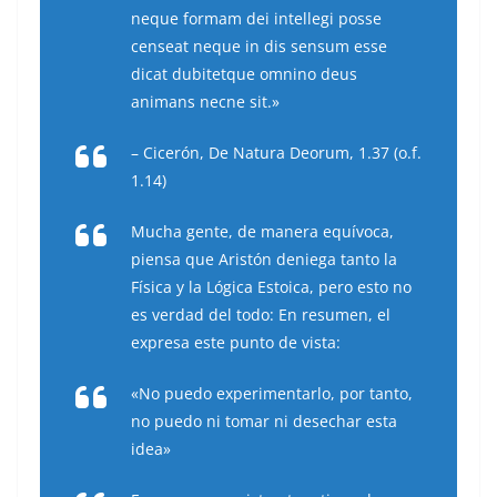
neque formam dei intellegi posse
censeat neque in dis sensum esse
dicat dubitetque omnino deus
animans necne sit.
»
– Cicerón, De Natura Deorum, 1.37 (o.f.
1.14)
Mucha gente, de manera equívoca,
piensa que Aristón deniega tanto la
Física y la Lógica Estoica, pero esto no
es verdad del todo: En resumen, el
expresa este punto de vista:
«No puedo experimentarlo, por tanto,
no puedo ni tomar ni desechar esta
idea»