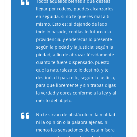
Todos aquellos bienes a que deseas
llegar por rodeos, puedes alcanzarlos
en seguida, si no te quieres mal a ti
mismo. Esto es: si dejando de lado
todo lo pasado, confías lo futuro a la
providencia, y enderezas lo presente
según la piedad y la justicia: según la
piedad, a fin de abrazar férvidamente
cuanto te fuere dispensado, puesto
que la naturaleza te lo destinó, y te
destinó a ti para ello; según la justicia,
para que libremente y sin trabas digas
la verdad y obres conforme a la ley y al
mérito del objeto.
No te sirvan de obstáculo ni la maldad
ni la opinión o la palabra ajenas, ni
menos las sensaciones de esta mísera