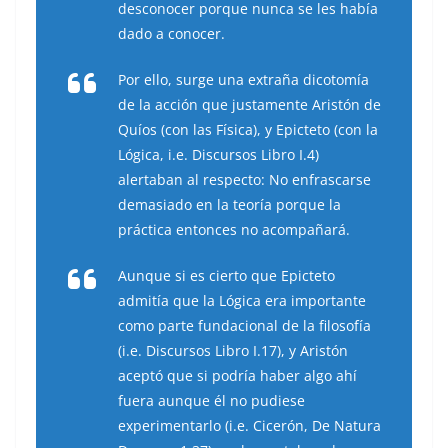
desconocer porque nunca se les había
dado a conocer.
Por ello, surge una extraña dicotomía
de la acción que justamente Aristón de
Quíos (con las Física), y Epicteto (con la
Lógica, i.e. Discursos Libro I.4)
alertaban al respecto: No enfrascarse
demasiado en la teoría porque la
práctica entonces no acompañará.
Aunque si es cierto que Epicteto
admitía que la Lógica era importante
como parte fundacional de la filosofía
(i.e. Discursos Libro I.17), y Aristón
aceptó que si podría haber algo ahí
fuera aunque él no pudiese
experimentarlo (i.e. Cicerón, De Natura