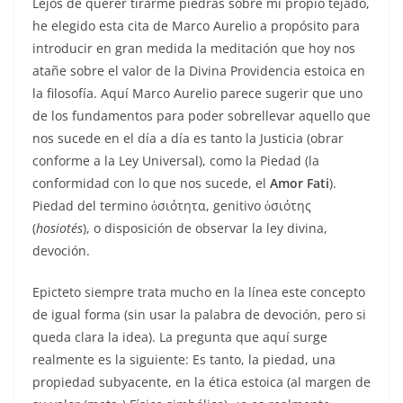
Lejos de querer tirarme piedras sobre mi propio tejado,
he elegido esta cita de Marco Aurelio a propósito para
introducir en gran medida la meditación que hoy nos
atañe sobre el valor de la Divina Providencia estoica en
la filosofía. Aquí Marco Aurelio parece sugerir que uno
de los fundamentos para poder sobrellevar aquello que
nos sucede en el día a día es tanto la Justicia (obrar
conforme a la Ley Universal), como la Piedad (la
conformidad con lo que nos sucede, el
Amor Fati
).
Piedad del termino ὁσιότητα, genitivo ὁσιότης
(
hosiotés
), o disposición de observar la ley divina,
devoción.
Epicteto siempre trata mucho en la línea este concepto
de igual forma (sin usar la palabra de devoción, pero si
queda clara la idea). La pregunta que aquí surge
realmente es la siguiente: Es tanto, la piedad, una
propiedad subyacente, en la ética estoica (al margen de