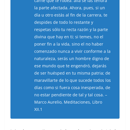
carne que te rodea: allá se las tendrá
la parte afectada. Ahora, pues, si un
día u otro estás al fin de la carrera, te
despides de todo lo restante y
respetas sólo tu recta razón y la parte
divina que hay en ti; si temes, no el
poner fin a la vida, sino el no haber
comenzado nunca a vivir conforme a la
naturaleza, serás un hombre digno de
ese mundo que te engendró, dejarás
de ser huésped en tu misma patria; de
maravillarte de lo que sucede todos los
días como si fuera cosa inesperada, de
no estar pendiente de tal y tal cosa. –
Marco Aurelio, Meditaciones, Libro
XII.1