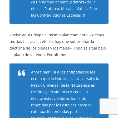
«a un tiempo delante y detrás» de la
ética. – Plutarco, Moralia, Vol 11. Sobre
las Contradicciones Estoicas, 9
Vuelve aquí Crisipo al mismo planteamiento: «A estas
teorías
físicas, en efecto, hay que subordinar
la
doctrina
de los bienes y los males». Todo se sitúa bajo
el plano de la teoría. Por último:
Ahora bien, ni a los antípodas se les
oculta que la Naturaleza Universal y la
Razón Universal de la Naturaleza es
Destino y Providencia y Zeus. En
efecto, estas palabras han sido
repetidas por los estoicos hasta la
extenuación en todas partes. –