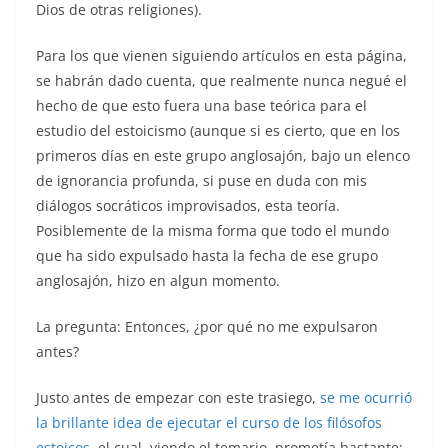
Dios de otras religiones).
Para los que vienen siguiendo artículos en esta página,
se habrán dado cuenta, que realmente nunca negué el
hecho de que esto fuera una base teórica para el
estudio del estoicismo (aunque si es cierto, que en los
primeros días en este grupo anglosajón, bajo un elenco
de ignorancia profunda, si puse en duda con mis
diálogos socráticos improvisados, esta teoría.
Posiblemente de la misma forma que todo el mundo
que ha sido expulsado hasta la fecha de ese grupo
anglosajón, hizo en algun momento.
La pregunta: Entonces, ¿por qué no me expulsaron
antes?
Justo antes de empezar con este trasiego,
se me ocurrió
la brillante idea de ejecutar el curso de los filósofos
estoicos
, el cual, viendo el temario, prometía bastante: