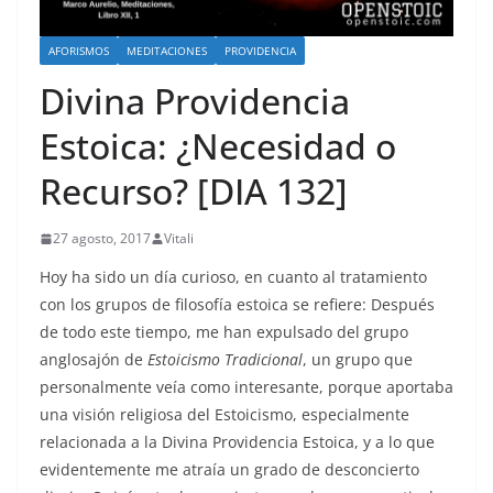
AFORISMOS
MEDITACIONES
PROVIDENCIA
Divina Providencia
Estoica: ¿Necesidad o
Recurso? [DIA 132]
27 agosto, 2017
Vitali
Hoy ha sido un día curioso, en cuanto al tratamiento
con los grupos de filosofía estoica se refiere: Después
de todo este tiempo, me han expulsado del grupo
anglosajón de
Estoicismo Tradicional
, un grupo que
personalmente veía como interesante, porque aportaba
una visión religiosa del Estoicismo, especialmente
relacionada a la Divina Providencia Estoica, y a lo que
evidentemente me atraía un grado de desconcierto