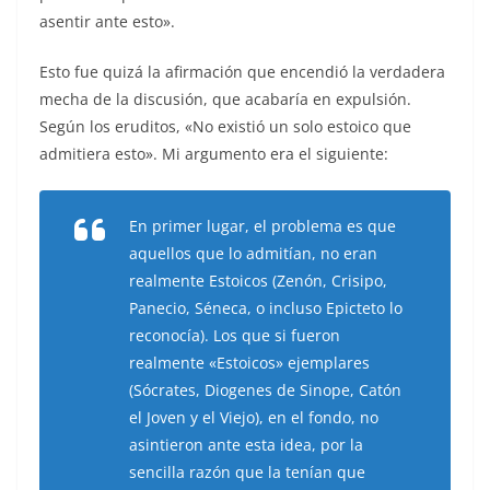
asentir ante esto».
Esto fue quizá la afirmación que encendió la verdadera
mecha de la discusión, que acabaría en expulsión.
Según los eruditos, «No existió un solo estoico que
admitiera esto». Mi argumento era el siguiente:
En primer lugar, el problema es que
aquellos que lo admitían, no eran
realmente Estoicos (Zenón, Crisipo,
Panecio, Séneca, o incluso Epicteto lo
reconocía). Los que si fueron
realmente «Estoicos» ejemplares
(Sócrates, Diogenes de Sinope, Catón
el Joven y el Viejo), en el fondo, no
asintieron ante esta idea, por la
sencilla razón que la tenían que