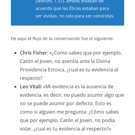
Deorum, 1.37), ambos estaban de
acuerdo que las Éticas estaban para
ser vividas, no solo para ser conocidas.
De aquí el flujo de la conversación fue el siguiente:
Chris Fisher:
«¿Como sabes que por ejemplo,
Catón el Joven, no asentía ante la Divina
Providencia Estoica, ¿cual es tu evidencia al
respecto?
Leo Vitali:
«Mi evidencia es la ausencia de
evidencia, es decir, no puedo asumir algo que
no se puede asumir por defecto. Esto es
como si alguien me pregunta: ¿Cómo sabes
que por ejemplo, Catón el Joven, no podía
volar, ¿cual es tu evidencia al respecto?»