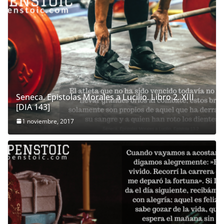
Seneca. Epistolas Morales a Lucilio. Libro 2. XIII
[DIA 143]
1 noviembre, 2017