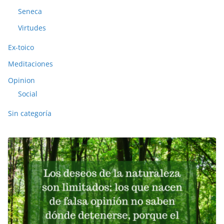
Seneca
Virtudes
Ex-toico
Meditaciones
Opinion
Social
Sin categoría