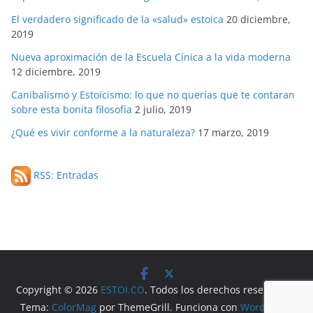
El verdadero significado de la «salud» estoica
20 diciembre,
2019
Nueva aproximación de la Escuela Cínica a la vida moderna
12 diciembre, 2019
Canibalismo y Estoicismo: lo que no querías que te contaran
sobre esta bonita filosofía
2 julio, 2019
¿Qué es vivir conforme a la naturaleza?
17 marzo, 2019
RSS: Entradas
Copyright © 2026
ESTOI.CO
. Todos los derechos reservados.
Tema:
ColorMag
por ThemeGrill. Funciona con
WordPress
.