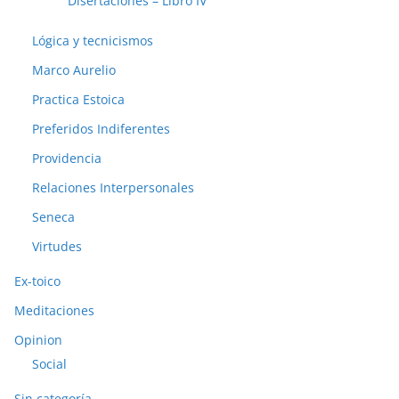
Disertaciones – Libro IV
Lógica y tecnicismos
Marco Aurelio
Practica Estoica
Preferidos Indiferentes
Providencia
Relaciones Interpersonales
Seneca
Virtudes
Ex-toico
Meditaciones
Opinion
Social
Sin categoría