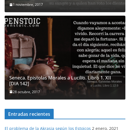
1 noviembre, 2017
Seneca. Epistolas Morales a Lucilio. Libro 1. XII
[DIA 142]
28 octubre, 2017
Entradas recientes
El problema de la Akrasia según los Estoicos
2 enero, 2021