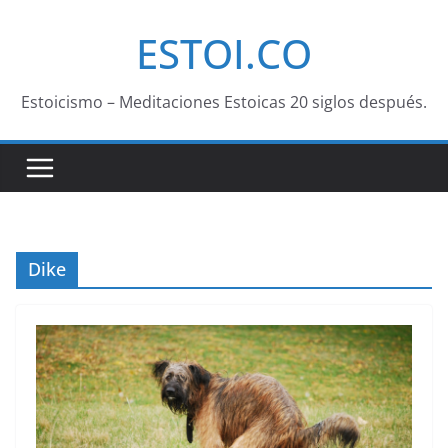
Saltar
ESTOI.CO
al
contenido
Estoicismo – Meditaciones Estoicas 20 siglos después.
Dike