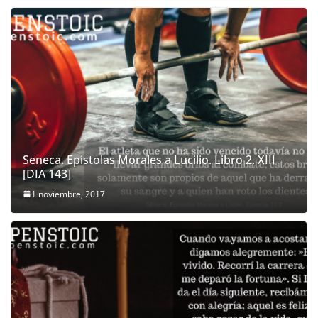
Seneca. Epistolas Morales a Lucilio. Libro 2. XIII
[DIA 143]
1 noviembre, 2017