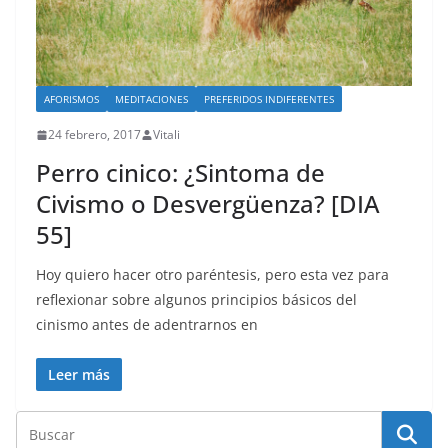
AFORISMOS
MEDITACIONES
PREFERIDOS INDIFERENTES
24 febrero, 2017
Vitali
Perro cinico: ¿Sintoma de
Civismo o Desvergüenza? [DIA
55]
Hoy quiero hacer otro paréntesis, pero esta vez para
reflexionar sobre algunos principios básicos del
cinismo antes de adentrarnos en
Leer más