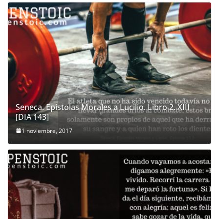
Seneca. Epistolas Morales a Lucilio. Libro 2. XIII
[DIA 143]
1 noviembre, 2017