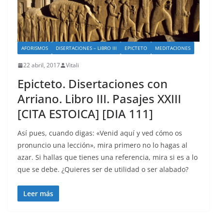
AFORISMOS
DISERTACIONES – LIBRO III
EPICTETO
MEDITACIONES
22 abril, 2017
Vitali
Epicteto. Disertaciones con
Arriano. Libro III. Pasajes XXIII
[CITA ESTOICA] [DIA 111]
Así pues, cuando digas: «Venid aquí y ved cómo os
pronuncio una lección», mira primero no lo hagas al
azar. Si hallas que tienes una referencia, mira si es a lo
que se debe. ¿Quieres ser de utilidad o ser alabado?
Leer más