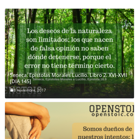
Seneca. Epistolas Morales Lucilio. Libro 2. XVI-XVII
[DIA 145]
8 noviembre, 2017