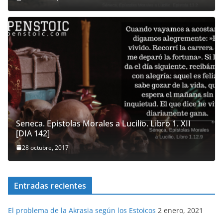
Seneca. Epistolas Morales a Lucilio. Libro 1. XII
[DIA 142]
28 octubre, 2017
Entradas recientes
El problema de la Akrasia según los Estoicos
2 enero, 2021