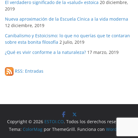
El verdadero significado de la «salud» estoica
20 diciembre,
2019
Nueva aproximación de la Escuela Cínica a la vida moderna
12 diciembre, 2019
Canibalismo y Estoicismo: lo que no querías que te contaran
sobre esta bonita filosofía
2 julio, 2019
¿Qué es vivir conforme a la naturaleza?
17 marzo, 2019
RSS: Entradas
Copyright © 2026
ESTOI.CO
. Todos los derechos reservados.
Tema:
ColorMag
por ThemeGrill. Funciona con
WordPress
.