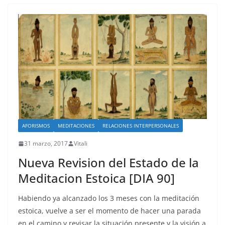
AFORISMOS
MEDITACIONES
RELACIONES INTERPERSONALES
31 marzo, 2017
Vitali
Nueva Revision del Estado de la
Meditacion Estoica [DIA 90]
Habiendo ya alcanzado los 3 meses con la meditación
estoica, vuelve a ser el momento de hacer una parada
en el camino y revisar la situación presente y la visión a