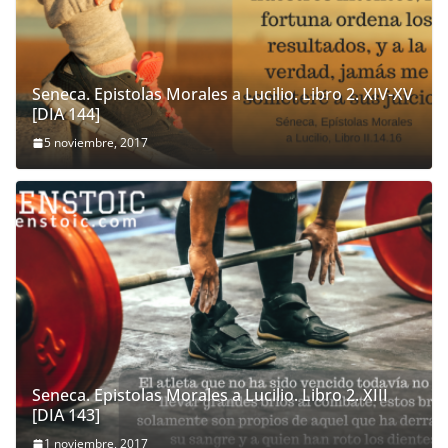
Seneca. Epistolas Morales a Lucilio. Libro 2. XIV-XV
[DIA 144]
5 noviembre, 2017
Seneca. Epistolas Morales a Lucilio. Libro 2. XIII
[DIA 143]
1 noviembre, 2017