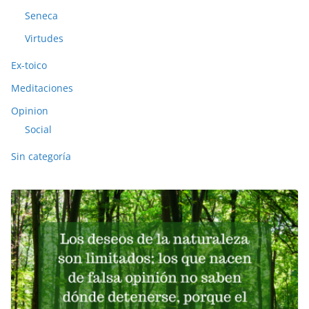
Seneca
Virtudes
Ex-toico
Meditaciones
Opinion
Social
Sin categoría