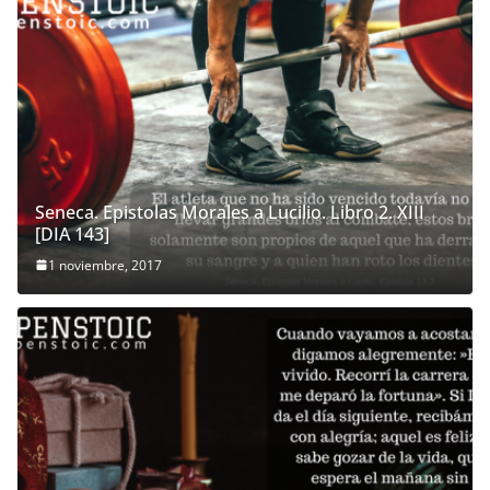
Seneca. Epistolas Morales a Lucilio. Libro 2. XIII
[DIA 143]
1 noviembre, 2017