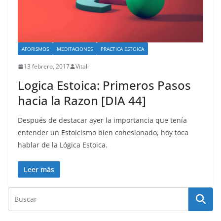
AFORISMOS
MEDITACIONES
PRACTICA ESTOICA
13 febrero, 2017
Vitali
Logica Estoica: Primeros Pasos
hacia la Razon [DIA 44]
Después de destacar ayer la importancia que tenía
entender un Estoicismo bien cohesionado, hoy toca
hablar de la Lógica Estoica.
Leer más