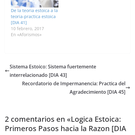
De la teoria estoica a la
teoria-practica estoica
[DIA 41]
10 febrero, 2017
En «Aforismos»
Sistema Estoico: Sistema fuertemente
interrelacionado [DIA 43]
Recordatorio de Impermanencia: Practica del
Agradecimiento [DIA 45]
2 comentarios en «
Logica Estoica:
Primeros Pasos hacia la Razon [DIA