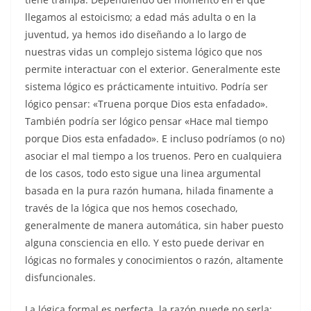
llegamos al estoicismo; a edad más adulta o en la
juventud, ya hemos ido diseñando a lo largo de
nuestras vidas un complejo sistema lógico que nos
permite interactuar con el exterior. Generalmente este
sistema lógico es prácticamente intuitivo. Podría ser
lógico pensar: «Truena porque Dios esta enfadado».
También podría ser lógico pensar «Hace mal tiempo
porque Dios esta enfadado». E incluso podríamos (o no)
asociar el mal tiempo a los truenos. Pero en cualquiera
de los casos, todo esto sigue una linea argumental
basada en la pura razón humana, hilada finamente a
través de la lógica que nos hemos cosechado,
generalmente de manera automática, sin haber puesto
alguna consciencia en ello. Y esto puede derivar en
lógicas no formales y conocimientos o razón, altamente
disfuncionales.
La lógica formal es perfecta, la razón puede no serla;