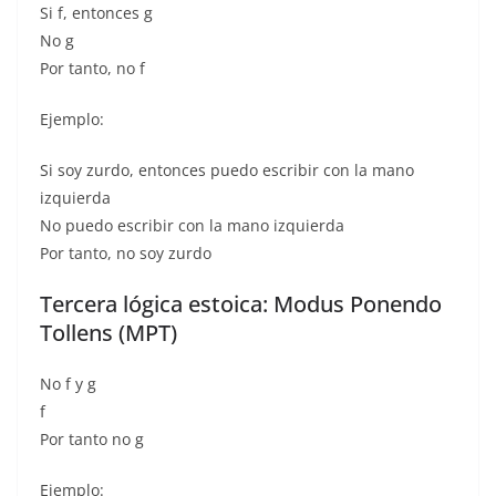
Si f, entonces g
No g
Por tanto, no f
Ejemplo:
Si soy zurdo, entonces puedo escribir con la mano
izquierda
No puedo escribir con la mano izquierda
Por tanto, no soy zurdo
Tercera lógica estoica: Modus Ponendo
Tollens (MPT)
No f y g
f
Por tanto no g
Ejemplo: