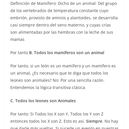
Definición de Mamífero: Dicho de un animal: Del grupo
de los vertebrados de temperatura constante cuyo
embrión, provisto de amnios y alantoides, se desarrolla
casi siempre dentro del seno materno, y cuyas crías
son alimentadas por las hembras con la leche de sus
mamas
Por tanto
B. Todos los mamíferos son un animal
Por tanto, si un león es un mamífero y un mamífero es
un animal, ¿Es necesario que te diga que todos los
leones son animales? No: Por una sencilla razón.
Entendemos la lógica transitiva clásica.
C. Todos los leones son Animales
Por tanto: Si Todos los X son Y, Todos los Y son Z
entonces todos los X son Z. Esto es así.
Siempre
. No hay
que darle más vueltas. Si sucede un evento en nuestras