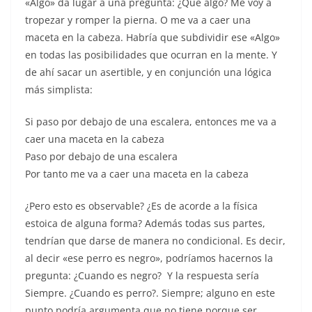
«Algo» da lugar a una pregunta: ¿Que algo? Me voy a
tropezar y romper la pierna. O me va a caer una
maceta en la cabeza. Habría que subdividir ese «Algo»
en todas las posibilidades que ocurran en la mente. Y
de ahí sacar un asertible, y en conjunción una lógica
más simplista:
Si paso por debajo de una escalera, entonces me va a
caer una maceta en la cabeza
Paso por debajo de una escalera
Por tanto me va a caer una maceta en la cabeza
¿Pero esto es observable? ¿Es de acorde a la física
estoica de alguna forma? Además todas sus partes,
tendrían que darse de manera no condicional. Es decir,
al decir «ese perro es negro», podríamos hacernos la
pregunta: ¿Cuando es negro? Y la respuesta sería
Siempre. ¿Cuando es perro?. Siempre; alguno en este
punto podría argumenta que no tiene porque ser