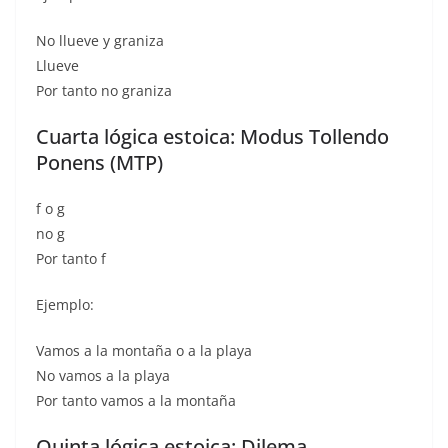
No llueve y graniza
Llueve
Por tanto no graniza
Cuarta lógica estoica: Modus Tollendo
Ponens (MTP)
f o g
no g
Por tanto f
Ejemplo:
Vamos a la montaña o a la playa
No vamos a la playa
Por tanto vamos a la montaña
Quinta lógica estoica: Dilema