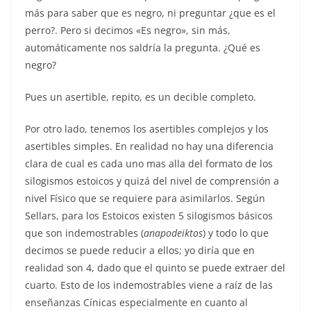
más para saber que es negro, ni preguntar ¿que es el
perro?. Pero si decimos «Es negro», sin más,
automáticamente nos saldría la pregunta. ¿Qué es
negro?
Pues un asertible, repito, es un decible completo.
Por otro lado, tenemos los asertibles complejos y los
asertibles simples. En realidad no hay una diferencia
clara de cual es cada uno mas alla del formato de los
silogismos estoicos y quizá del nivel de comprensión a
nivel Físico que se requiere para asimilarlos. Según
Sellars, para los Estoicos existen 5 silogismos básicos
que son indemostrables (
anapodeiktos
) y todo lo que
decimos se puede reducir a ellos; yo diría que en
realidad son 4, dado que el quinto se puede extraer del
cuarto. Esto de los indemostrables viene a raíz de las
enseñanzas Cínicas especialmente en cuanto al