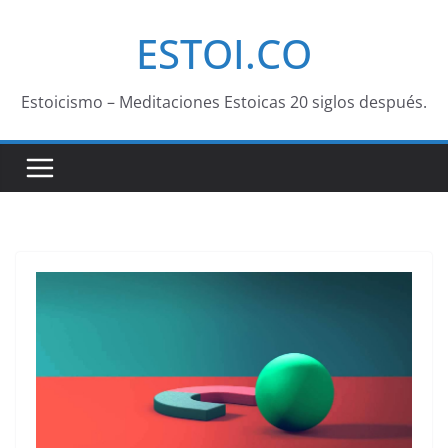
Saltar
ESTOI.CO
al
contenido
Estoicismo – Meditaciones Estoicas 20 siglos después.