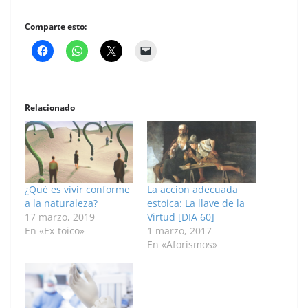
Comparte esto:
Relacionado
¿Qué es vivir conforme
La accion adecuada
a la naturaleza?
estoica: La llave de la
17 marzo, 2019
Virtud [DIA 60]
En «Ex-toico»
1 marzo, 2017
En «Aforismos»