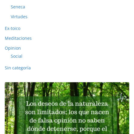
Seneca
Virtudes
Ex-toico
Meditaciones
Opinion
Social
Sin categoría