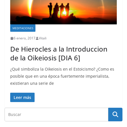
MEDITACIONES
6 enero, 2017
Vitali
De Hierocles a la Introduccion
de la Oikeiosis [DIA 6]
¿Qué simboliza la Oikeiosis en el Estoicismo? ¿Como es
posible que en una época fuertemente imperialista,
existieran una serie de
Leer más