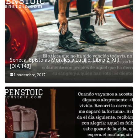
Seneca. Epistolas Morales a Lucilio. Libro 2. XIII
[DIA 143]
1 noviembre, 2017