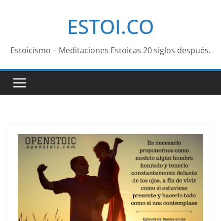
Saltar
ESTOI.CO
al
contenido
Estoicismo – Meditaciones Estoicas 20 siglos después.