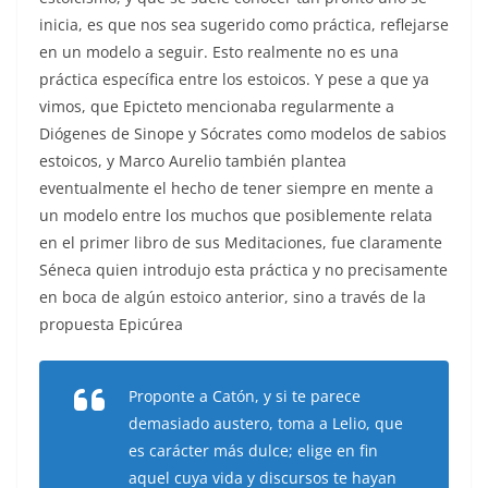
inicia, es que nos sea sugerido como práctica, reflejarse
en un modelo a seguir. Esto realmente no es una
práctica específica entre los estoicos. Y pese a que ya
vimos, que Epicteto mencionaba regularmente a
Diógenes de Sinope y Sócrates como modelos de sabios
estoicos, y Marco Aurelio también plantea
eventualmente el hecho de tener siempre en mente a
un modelo entre los muchos que posiblemente relata
en el primer libro de sus Meditaciones, fue claramente
Séneca quien introdujo esta práctica y no precisamente
en boca de algún estoico anterior, sino a través de la
propuesta Epicúrea
Proponte a Catón, y si te parece
demasiado austero, toma a Lelio, que
es carácter más dulce; elige en fin
aquel cuya vida y discursos te hayan