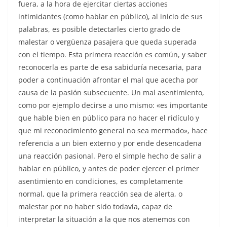
fuera, a la hora de ejercitar ciertas acciones
intimidantes (como hablar en público), al inicio de sus
palabras, es posible detectarles cierto grado de
malestar o vergüenza pasajera que queda superada
con el tiempo. Esta primera reacción es común, y saber
reconocerla es parte de esa sabiduría necesaria, para
poder a continuación afrontar el mal que acecha por
causa de la pasión subsecuente. Un mal asentimiento,
como por ejemplo decirse a uno mismo: «es importante
que hable bien en público para no hacer el ridículo y
que mi reconocimiento general no sea mermado», hace
referencia a un bien externo y por ende desencadena
una reacción pasional. Pero el simple hecho de salir a
hablar en público, y antes de poder ejercer el primer
asentimiento en condiciones, es completamente
normal, que la primera reacción sea de alerta, o
malestar por no haber sido todavía, capaz de
interpretar la situación a la que nos atenemos con