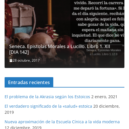
Seneca. Epistolas Morales a Lucilio. Libro 1. XII
[DIA 142]
28 octubre, 2017
Entradas recientes
El problema de la Akrasia según los Estoicos
2 enero, 2021
El verdadero significado de la «salud» estoica
20 diciembre,
2019
Nueva aproximación de la Escuela Cínica a la vida moderna
12 diciembre, 2019