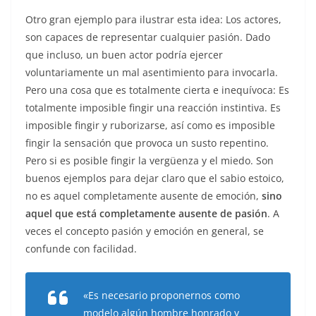
Otro gran ejemplo para ilustrar esta idea: Los actores,
son capaces de representar cualquier pasión. Dado
que incluso, un buen actor podría ejercer
voluntariamente un mal asentimiento para invocarla.
Pero una cosa que es totalmente cierta e inequívoca: Es
totalmente imposible fingir una reacción instintiva. Es
imposible fingir y ruborizarse, así como es imposible
fingir la sensación que provoca un susto repentino.
Pero si es posible fingir la vergüenza y el miedo. Son
buenos ejemplos para dejar claro que el sabio estoico,
no es aquel completamente ausente de emoción,
sino
aquel que está completamente ausente de pasión
. A
veces el concepto pasión y emoción en general, se
confunde con facilidad.
«Es necesario proponernos como
modelo algún hombre honrado y