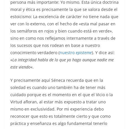
persona más importante: Yo mismo. Esta única doctrina
moral y ética es precisamente la que se valora desde el
estoicismo: La excelencia de carácter no tiene nada que
ver con lo externo, con el hecho de «esta mal pasar en
los semáforos en rojos y bien cuando está en verde»,
sino en como nos reflejamos internamente a través de
los sucesos que nos rodean en base a nuestro
conocimiento verdadero (
nuestro
episteme
). Y dice así:
«
La integridad habla de lo que yo hago aunque nadie me
este viendo
«.
Y precisamente aquí Séneca recuerda que en la
soledad es cuando uno también ha de tener más
cuidado porque es el momento en el que el Vicio o la
Virtud afloran, al estar más expuesto a tratar uno
mismo en exclusividad. Por mi experiencia debo
reconocer que esto es totalmente cierto y que como
práctica y enseñanza es algo fundamental tenerlo