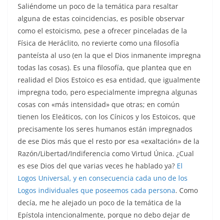
Saliéndome un poco de la temática para resaltar
alguna de estas coincidencias, es posible observar
como el estoicismo, pese a ofrecer pinceladas de la
Física de Heráclito, no revierte como una filosofía
panteísta al uso (en la que el Dios inmanente impregna
todas las cosas). Es una filosofía, que plantea que en
realidad el Dios Estoico es esa entidad, que igualmente
impregna todo, pero especialmente impregna algunas
cosas con «más intensidad» que otras; en común
tienen los Eleáticos, con los Cínicos y los Estoicos, que
precisamente los seres humanos están impregnados
de ese Dios más que el resto por esa «exaltación» de la
Razón/Libertad/Indiferencia como Virtud Única. ¿Cual
es ese Dios del que varias veces he hablado ya?
El
Logos Universal, y en consecuencia cada uno de los
Logos individuales que poseemos cada persona
. Como
decía, me he alejado un poco de la temática de la
Epístola intencionalmente, porque no debo dejar de