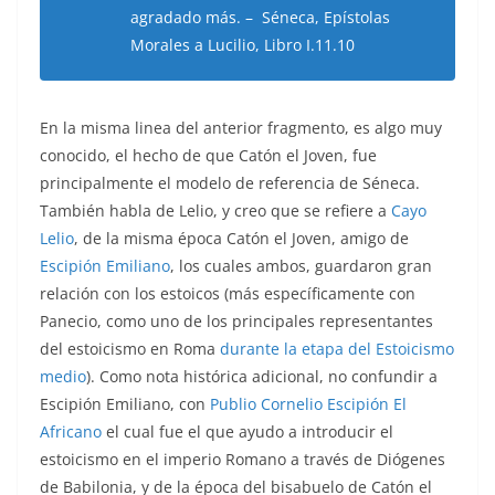
agradado más. – Séneca, Epístolas
Morales a Lucilio, Libro I.11.10
En la misma linea del anterior fragmento, es algo muy
conocido, el hecho de que Catón el Joven, fue
principalmente el modelo de referencia de Séneca.
También habla de Lelio, y creo que se refiere a
Cayo
Lelio
, de la misma época Catón el Joven, amigo de
Escipión Emiliano
, los cuales ambos, guardaron gran
relación con los estoicos (más específicamente con
Panecio, como uno de los principales representantes
del estoicismo en Roma
durante la etapa del Estoicismo
medio
). Como nota histórica adicional, no confundir a
Escipión Emiliano, con
Publio Cornelio Escipión El
Africano
el cual fue el que ayudo a introducir el
estoicismo en el imperio Romano a través de Diógenes
de Babilonia, y de la época del bisabuelo de Catón el