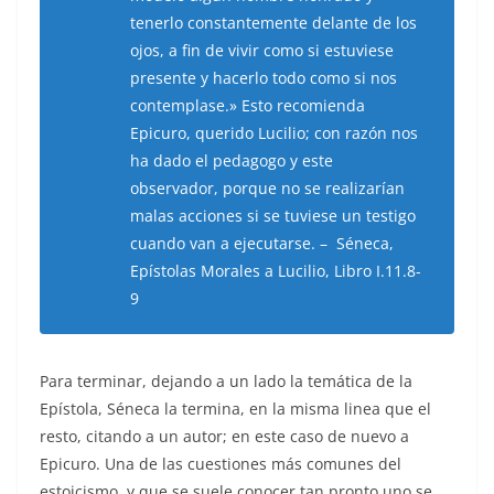
tenerlo constantemente delante de los
ojos, a fin de vivir como si estuviese
presente y hacerlo todo como si nos
contemplase.» Esto recomienda
Epicuro, querido Lucilio; con razón nos
ha dado el pedagogo y este
observador, porque no se realizarían
malas acciones si se tuviese un testigo
cuando van a ejecutarse. – Séneca,
Epístolas Morales a Lucilio, Libro I.11.8-
9
Para terminar, dejando a un lado la temática de la
Epístola, Séneca la termina, en la misma linea que el
resto, citando a un autor; en este caso de nuevo a
Epicuro. Una de las cuestiones más comunes del
estoicismo, y que se suele conocer tan pronto uno se