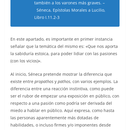
también a los varones más graves. –
Séneca, Epístolas Morales a Lucilio,
Libro I.11.2-3
En este apartado, es importante en primer instancia
señalar que la temática del mismo es: «Que nos aporta
la sabiduría estoica, para poder lidiar con las pasiones
(con los vicios)».
Al inicio, Séneca pretende mostrar la diferencia que
existe entre
propathos
y
pathos
, con varios ejemplos. La
diferencia entre una reacción instintiva, como puede
ser el rubor de empezar una exposición en público, con
respecto a una pasión como podría ser derivada del
miedo a hablar en público. Aquí expresa, como hasta
las personas aparentemente más dotadas de
habilidades, o incluso firmes y/o imponentes desde