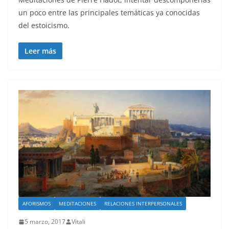
un poco entre las principales temáticas ya conocidas
del estoicismo.
Leer más
AFORISMOS
MEDITACIONES
RELACIONES INTERPERSONALES
5 marzo, 2017
Vitali