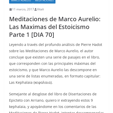
MARCO AURELIO
MEDITACIONES
11 marzo, 2017
Vitali
Meditaciones de Marco Aurelio:
Las Maximas del Estoicismo
Parte 1 [DIA 70]
Leyendo a través del profundo análisis de Pierre Hadot
sobre las Meditaciones de Marco Aurelio, el autor
concluye que existen una serie de pasajes en el libro,
que corresponden con las principales máximas del
estoicismo, y que Marco Aurelio las descompone en
una serie de listas enumeradas, en formato capitular:
Las Kephalaia (κεφαλαια).
Semejante al desglose del libro de Disertaciones de
Epicteto con Arriano, quiero ir extrayendo estos 9
kephalaia, y apoyándome en los comentarios de las
Meditaciones de Pierre Hadot, intentar descomponerlas