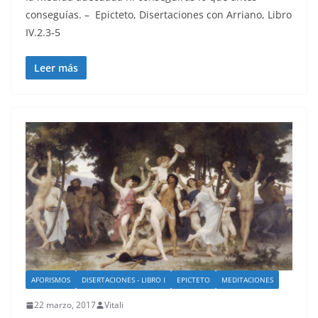
conseguías. – Epicteto, Disertaciones con Arriano, Libro
IV.2.3-5
Leer más
AFORISMOS
DISERTACIONES - LIBRO I
EPICTETO
MEDITACIONES
22 marzo, 2017
Vitali