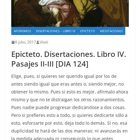
AFORISMOS
DISERTACIONES – LIBRO IV
EPICTETO
MEDITACIONES
8 julio, 2017
Vitali
Epicteto. Disertaciones. Libro IV.
Pasajes II-III [DIA 124]
Elige, pues, si quieres ser querido igual por los de
antes siendo igual que eras antes o, siendo mejor, no
obtener lo mismo. Pues si esto es mejor, afírmalo ahora
mismo y que no te distraigan los otros razonamientos.
Pues nadie puede progresar dedicándose a dos cosas.
Pero si prefieres esto a todo, si quieres dedicarte sólo a
esto, esforzarte por esto, deja todo lo demás. Si no, esa
duplicidad te hará de las dos maneras: ni avanzarás en
la medida adecuada ni conseguirás lo que antes