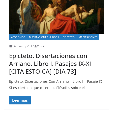
AFORISMOS
DISERTACIONES - LIBRO I
EPICTETO
MEDITACIONES
14 marzo, 2017
Vitali
Epicteto. Disertaciones con
Arriano. Libro I. Pasajes IX-XI
[CITA ESTOICA] [DIA 73]
Epicteto. Disertaciones Con Arriano – Libro I – Pasaje IX
Si es cierto lo que dicen los filósofos sobre el
Leer más