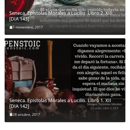
Seneca. Epistolas Morales a Lucilio. Libro 2. XIII
[DIA 143]
1 noviembre, 2017
Seneca. Epistolas Morales a Lucilio. Libro 1. XII
[DIA 142]
28 octubre, 2017