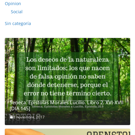
Opinion
Social
Sin categoría
Seneca. Epistolas Morales Lucilio. Libro 2. XVI-XVII
[DIA 145]
8 noviembre, 2017