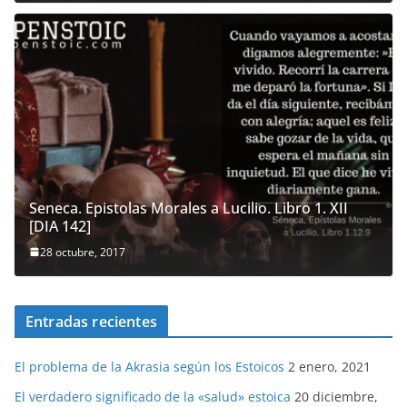
Seneca. Epistolas Morales a Lucilio. Libro 1. XII
[DIA 142]
28 octubre, 2017
Entradas recientes
El problema de la Akrasia según los Estoicos
2 enero, 2021
El verdadero significado de la «salud» estoica
20 diciembre,