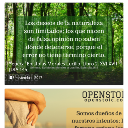
Seneca. Epistolas Morales Lucilio. Libro 2. XVI-XVII
[DIA 145]
8 noviembre, 2017