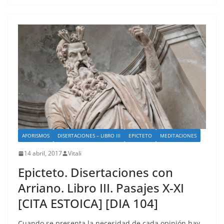
AFORISMOS
DISERTACIONES – LIBRO III
EPICTETO
MEDITACIONES
14 abril, 2017
Vitali
Epicteto. Disertaciones con
Arriano. Libro III. Pasajes X-XI
[CITA ESTOICA] [DIA 104]
Cuando se presenta la necesidad de cada opinión hay