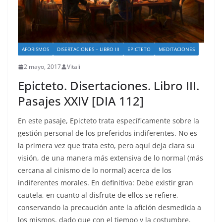
AFORISMOS
DISERTACIONES – LIBRO III
EPICTETO
MEDITACIONES
2 mayo, 2017
Vitali
Epicteto. Disertaciones. Libro III.
Pasajes XXIV [DIA 112]
En este pasaje, Epicteto trata específicamente sobre la
gestión personal de los preferidos indiferentes. No es
la primera vez que trata esto, pero aquí deja clara su
visión, de una manera más extensiva de lo normal (más
cercana al cinismo de lo normal) acerca de los
indiferentes morales. En definitiva: Debe existir gran
cautela, en cuanto al disfrute de ellos se refiere,
conservando la precaución ante la afición desmedida a
los mismos, dado que con el tiempo y la costumbre,