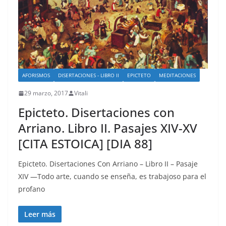
AFORISMOS
DISERTACIONES - LIBRO II
EPICTETO
MEDITACIONES
29 marzo, 2017
Vitali
Epicteto. Disertaciones con
Arriano. Libro II. Pasajes XIV-XV
[CITA ESTOICA] [DIA 88]
Epicteto. Disertaciones Con Arriano – Libro II – Pasaje
XIV —Todo arte, cuando se enseña, es trabajoso para el
profano
Leer más