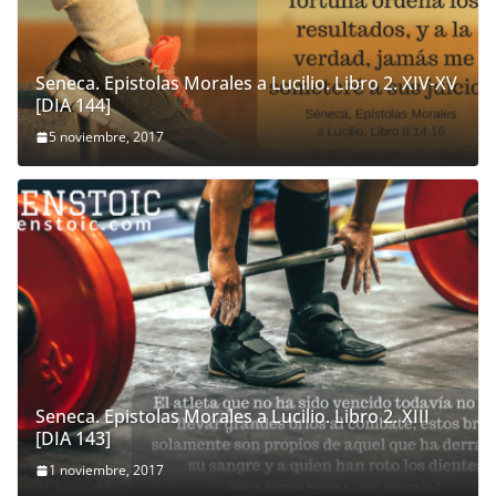
Seneca. Epistolas Morales a Lucilio. Libro 2. XIV-XV
[DIA 144]
5 noviembre, 2017
Seneca. Epistolas Morales a Lucilio. Libro 2. XIII
[DIA 143]
1 noviembre, 2017