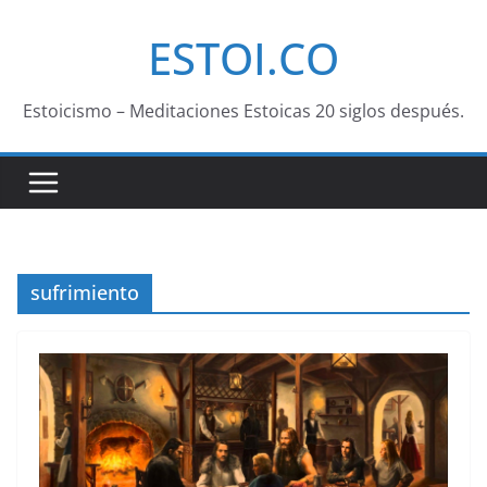
Saltar
ESTOI.CO
al
contenido
Estoicismo – Meditaciones Estoicas 20 siglos después.
sufrimiento