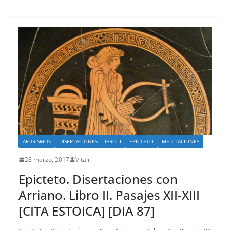
AFORISMOS
DISERTACIONES - LIBRO II
EPICTETO
MEDITACIONES
28 marzo, 2017
Vitali
Epicteto. Disertaciones con
Arriano. Libro II. Pasajes XII-XIII
[CITA ESTOICA] [DIA 87]