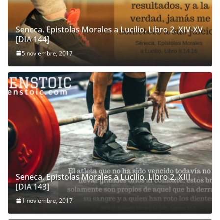
Seneca. Epistolas Morales a Lucilio. Libro 2. XIV-XV
[DIA 144]
5 noviembre, 2017
Seneca. Epistolas Morales a Lucilio. Libro 2. XIII
[DIA 143]
1 noviembre, 2017