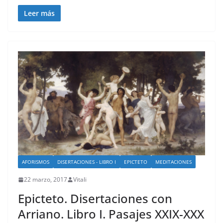
Leer más
AFORISMOS
DISERTACIONES - LIBRO I
EPICTETO
MEDITACIONES
22 marzo, 2017
Vitali
Epicteto. Disertaciones con
Arriano. Libro I. Pasajes XXIX-XXX