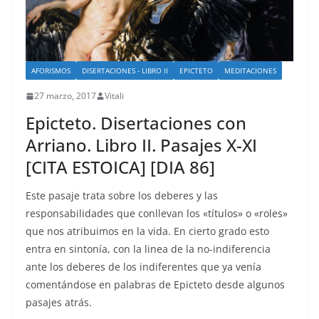
AFORISMOS
DISERTACIONES - LIBRO II
EPICTETO
MEDITACIONES
27 marzo, 2017
Vitali
Epicteto. Disertaciones con
Arriano. Libro II. Pasajes X-XI
[CITA ESTOICA] [DIA 86]
Este pasaje trata sobre los deberes y las
responsabilidades que conllevan los «títulos» o «roles»
que nos atribuimos en la vida. En cierto grado esto
entra en sintonía, con la linea de la no-indiferencia
ante los deberes de los indiferentes que ya venía
comentándose en palabras de Epicteto desde algunos
pasajes atrás.