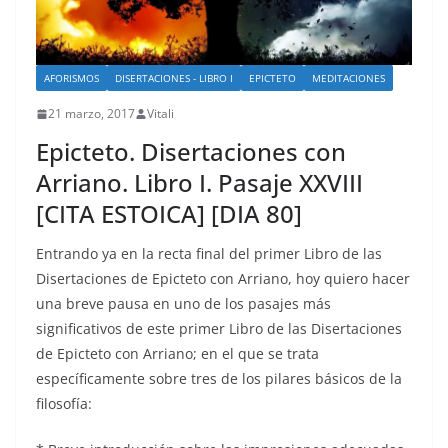
AFORISMOS
DISERTACIONES - LIBRO I
EPICTETO
MEDITACIONES
21 marzo, 2017
Vitali
Epicteto. Disertaciones con
Arriano. Libro I. Pasaje XXVIII
[CITA ESTOICA] [DIA 80]
Entrando ya en la recta final del primer Libro de las
Disertaciones de Epicteto con Arriano, hoy quiero hacer
una breve pausa en uno de los pasajes más
significativos de este primer Libro de las Disertaciones
de Epicteto con Arriano; en el que se trata
específicamente sobre tres de los pilares básicos de la
filosofía: