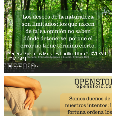
Seneca. Epistolas Morales Lucilio. Libro 2. XVI-XVII
[DIA 145]
8 noviembre, 2017