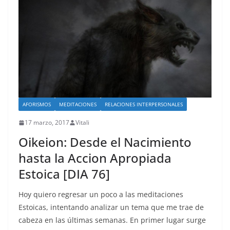
AFORISMOS
MEDITACIONES
RELACIONES INTERPERSONALES
17 marzo, 2017
Vitali
Oikeion: Desde el Nacimiento
hasta la Accion Apropiada
Estoica [DIA 76]
Hoy quiero regresar un poco a las meditaciones
Estoicas, intentando analizar un tema que me trae de
cabeza en las últimas semanas. En primer lugar surge