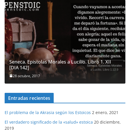
Seneca. Epistolas Morales a Lucilio. Libro 1. XII
[DIA 142]
28 octubre, 2017
Entradas recientes
El problema de la Akrasia según los Estoicos
2 enero, 2021
El verdadero significado de la «salud» estoica
20 diciembre,
2019