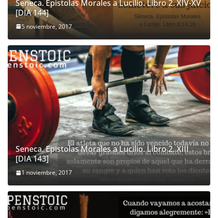
Seneca. Epistolas Morales a Lucilio. Libro 2. XIV-XV
[DIA 144]
5 noviembre, 2017
Seneca. Epistolas Morales a Lucilio. Libro 2. XIII
[DIA 143]
1 noviembre, 2017