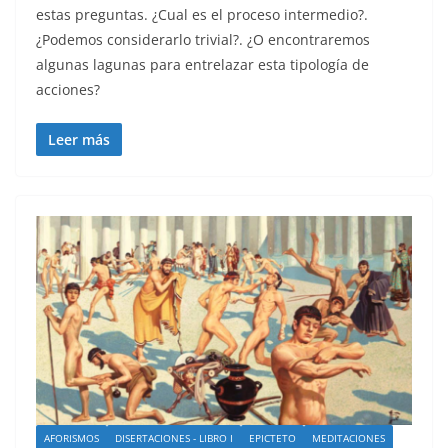
estas preguntas. ¿Cual es el proceso intermedio?.
¿Podemos considerarlo trivial?. ¿O encontraremos
algunas lagunas para entrelazar esta tipología de
acciones?
Leer más
AFORISMOS
DISERTACIONES - LIBRO I
EPICTETO
MEDITACIONES