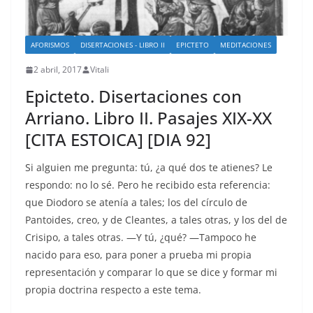
AFORISMOS
DISERTACIONES - LIBRO II
EPICTETO
MEDITACIONES
2 abril, 2017
Vitali
Epicteto. Disertaciones con
Arriano. Libro II. Pasajes XIX-XX
[CITA ESTOICA] [DIA 92]
Si alguien me pregunta: tú, ¿a qué dos te atienes? Le
respondo: no lo sé. Pero he recibido esta referencia:
que Diodoro se atenía a tales; los del círculo de
Pantoides, creo, y de Cleantes, a tales otras, y los del de
Crisipo, a tales otras. —Y tú, ¿qué? —Tampoco he
nacido para eso, para poner a prueba mi propia
representación y comparar lo que se dice y formar mi
propia doctrina respecto a este tema.