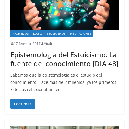
AFORISMOS
LÓGICA Y TECNICISMOS
MEDITACIONES
17 febrero, 2017
Vitali
Epistemología del Estoicismo: La
fuente del conocimiento [DIA 48]
Sabemos que la epistemología es el estudio del
conocimiento. Hace más de 2 milenios, ya los primeros
Estoicos reflexionaban, en
Leer más