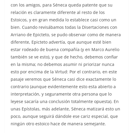
con los amigos, para Séneca queda patente que su
relación es claramente diferente al resto de los
Estoicos, y en gran medida lo establece casi como un
bien. Cuando revisábamos todas la Disertaciones con
Arriano de Epicteto, se pudo observar como de manera
diferente, Epicteto advertía, que aunque esté bien
estar rodeado de buena compañía (y en Marco Aurelio
también se ve esto), y que de hecho, debemos confiar
en la misma; no debemos asumir ni priorizar nunca
esto por encima de la Virtud: Por el contrario, en este
pasaje veremos que Séneca casi dice exactamente lo
contrario (aunque evidentemente esto esta abierto a
interpretación, y seguramente otra persona que lo
leyese sacaría una conclusión totalmente opuesta). En
unas Epístolas, más adelante, Séneca matizará esto un
poco, aunque seguirá dándole ese cariz especial, que
ningún otro estoico hace de manera semejante.