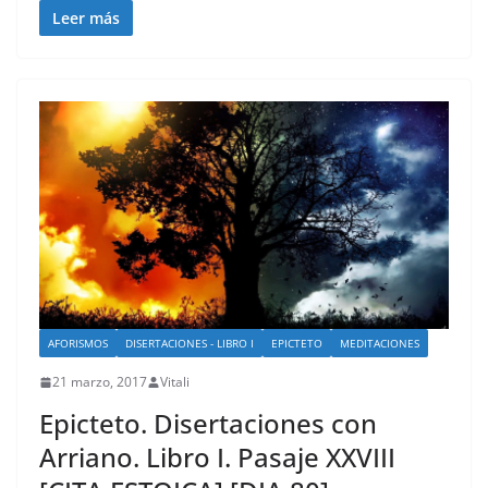
Leer más
AFORISMOS
DISERTACIONES - LIBRO I
EPICTETO
MEDITACIONES
21 marzo, 2017
Vitali
Epicteto. Disertaciones con
Arriano. Libro I. Pasaje XXVIII