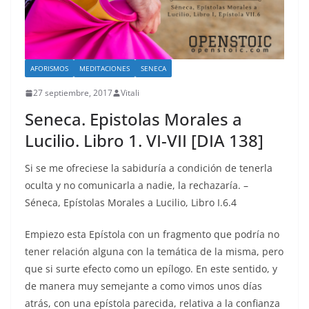
AFORISMOS
MEDITACIONES
SENECA
27 septiembre, 2017
Vitali
Seneca. Epistolas Morales a
Lucilio. Libro 1. VI-VII [DIA 138]
Si se me ofreciese la sabiduría a condición de tenerla
oculta y no comunicarla a nadie, la rechazaría. –
Séneca, Epístolas Morales a Lucilio, Libro I.6.4
Empiezo esta Epístola con un fragmento que podría no
tener relación alguna con la temática de la misma, pero
que si surte efecto como un epílogo. En este sentido, y
de manera muy semejante a como vimos unos días
atrás, con una epístola parecida, relativa a la confianza