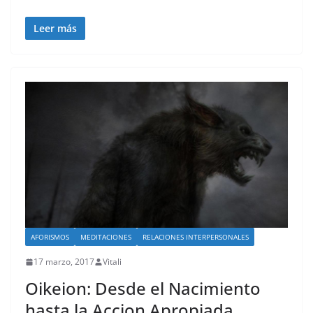
Leer más
AFORISMOS
MEDITACIONES
RELACIONES INTERPERSONALES
17 marzo, 2017
Vitali
Oikeion: Desde el Nacimiento
hasta la Accion Apropiada