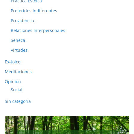
Practica Estoica
Preferidos Indiferentes
Providencia
Relaciones Interpersonales
Seneca
Virtudes
Ex-toico
Meditaciones
Opinion
Social
Sin categoría