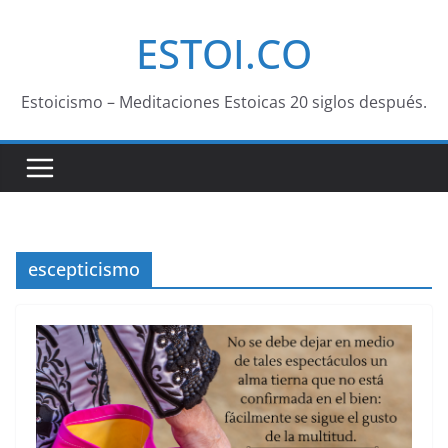
Saltar
ESTOI.CO
al
contenido
Estoicismo – Meditaciones Estoicas 20 siglos después.
escepticismo