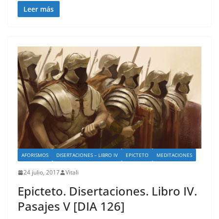
Leer más
AFORISMOS
DISERTACIONES – LIBRO IV
EPICTETO
MEDITACIONES
24 julio, 2017
Vitali
Epicteto. Disertaciones. Libro IV.
Pasajes V [DIA 126]