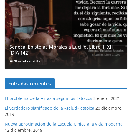
Seneca. Epistolas Morales a Lucilio. Libro 1. XII
[DIA 142]
28 octubre, 2017
Entradas recientes
El problema de la Akrasia según los Estoicos
2 enero, 2021
El verdadero significado de la «salud» estoica
20 diciembre,
2019
Nueva aproximación de la Escuela Cínica a la vida moderna
12 diciembre, 2019