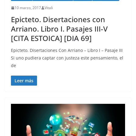
10 marzo, 2017
Vitali
Epicteto. Disertaciones con
Arriano. Libro I. Pasajes III-V
[CITA ESTOICA] [DIA 69]
Epicteto. Disertaciones Con Arriano – Libro I – Pasaje III
Si uno pudiera captar con justeza este pensamiento, el
de
Leer más