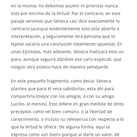
en la misma; no debemos asumir ni priorizar nunca
esto por encima de la Virtud: Por el contrario, en este
pasaje veremos que Séneca casi dice exactamente lo
contrario (aunque evidentemente esto esta abierto a
interpretación, y seguramente otra persona que lo
leyese sacaría una conclusión totalmente opuesta). En
unas Epístolas, más adelante, Séneca matizará esto un
poco, aunque seguirá dándole ese cariz especial, que
ningún otro estoico hace de manera semejante.
En este pequeño fragmento, como decía, Séneca
plantea que para él «esa sabiduría», esta ahí para
compartirla (mejor con los amigos, o con su amigo
Lucilio, al menos). Esto difiere en gran medida de otros
preceptos como «el bien común», o la libertad de
conocimiento, o incluso su relevancia con respecto a lo
que la Virtud le ofrece. De alguna forma, aquí la
expresa como «un bien» porque al darle un valor, de