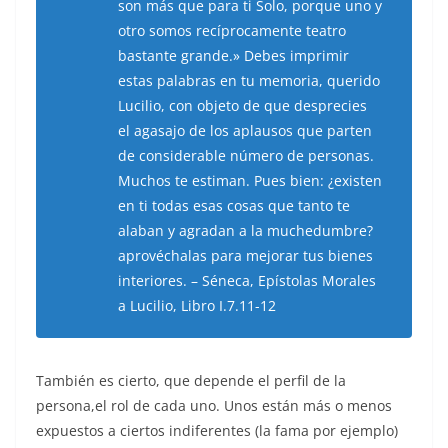
son más que para ti Solo, porque uno y
otro somos recíprocamente teatro
bastante grande.» Debes imprimir
estas palabras en tu memoria, querido
Lucilio, con objeto de que desprecies
el agasajo de los aplausos que parten
de considerable número de personas.
Muchos te estiman. Pues bien: ¿existen
en ti todas esas cosas que tanto te
alaban y agradan a la muchedumbre?
aprovéchalas para mejorar tus bienes
interiores. – Séneca, Epístolas Morales
a Lucilio, Libro I.7.11-12
También es cierto, que depende el perfil de la
persona,el rol de cada uno. Unos están más o menos
expuestos a ciertos indiferentes (la fama por ejemplo)