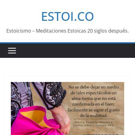
Saltar
ESTOI.CO
al
contenido
Estoicismo – Meditaciones Estoicas 20 siglos después.