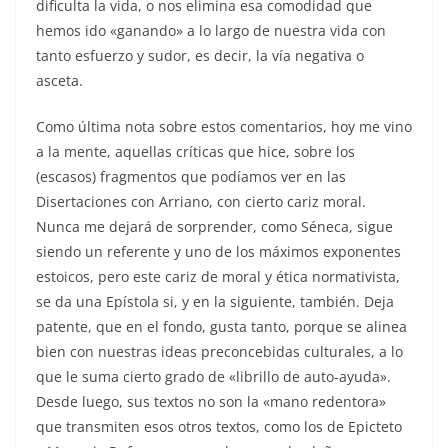
dificulta la vida, o nos elimina esa comodidad que
hemos ido «ganando» a lo largo de nuestra vida con
tanto esfuerzo y sudor, es decir, la vía negativa o
asceta.
Como última nota sobre estos comentarios, hoy me vino
a la mente, aquellas críticas que hice, sobre los
(escasos) fragmentos que podíamos ver en las
Disertaciones con Arriano, con cierto cariz moral.
Nunca me dejará de sorprender, como Séneca, sigue
siendo un referente y uno de los máximos exponentes
estoicos, pero este cariz de moral y ética normativista,
se da una Epístola si, y en la siguiente, también. Deja
patente, que en el fondo, gusta tanto, porque se alinea
bien con nuestras ideas preconcebidas culturales, a lo
que le suma cierto grado de «librillo de auto-ayuda».
Desde luego, sus textos no son la «mano redentora»
que transmiten esos otros textos, como los de Epicteto