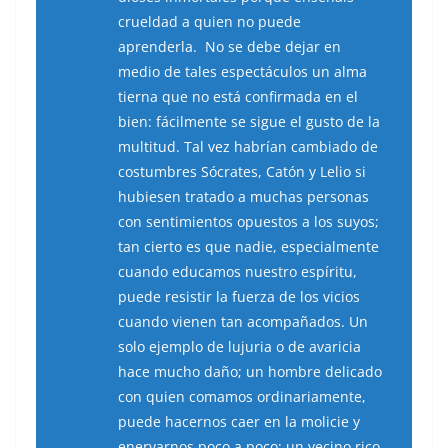
crueldad a quien no puede
aprenderla. No se debe dejar en
medio de tales espectáculos un alma
tierna que no está confirmada en el
bien: fácilmente se sigue el gusto de la
multitud. Tal vez habrían cambiado de
costumbres Sócrates, Catón y Lelio si
hubiesen tratado a muchas personas
con sentimientos opuestos a los suyos;
tan cierto es que nadie, especialmente
cuando educamos nuestro espíritu,
puede resistir la fuerza de los vicios
cuando vienen tan acompañados. Un
solo ejemplo de lujuria o de avaricia
hace mucho daño; un hombre delicado
con quien comamos ordinariamente,
puede hacernos caer en la molicie y
enervarnos poco a poco; un vecino rico