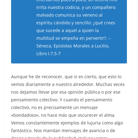
irrita nuestra codicia, y un compañero
malvado comunica su veneno al
espíritu cándido y sencillo: ¿qué crees
que sucede a aquel a quien la
multitud se empeña en pervertir?. –
Séneca, Epístolas Morales a Lucilio,
Libro I.7.5-7
Aunque he de reconocer, que si es cierto, que esto lo
vemos diariamente a nuestro alrededor. Muchas veces
nos dejamos llevar por esa opinión pública o por ese
pensamiento colectivo. Y cuando el pensamiento
colectivo, no es precisamente un mensaje
«bondadoso», no hace más que oscurecer el alma.
Vemos constantemente ejemplos de lujuria como algo
fantástico. Nos mandan mensajes de avaricia o de