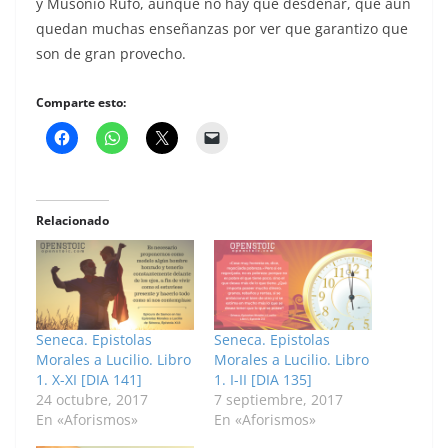
y Musonio Rufo, aunque no hay que desdeñar, que aun
quedan muchas enseñanzas por ver que garantizo que
son de gran provecho.
Comparte esto:
Relacionado
Seneca. Epistolas
Seneca. Epistolas
Morales a Lucilio. Libro
Morales a Lucilio. Libro
1. X-XI [DIA 141]
1. I-II [DIA 135]
24 octubre, 2017
7 septiembre, 2017
En «Aforismos»
En «Aforismos»