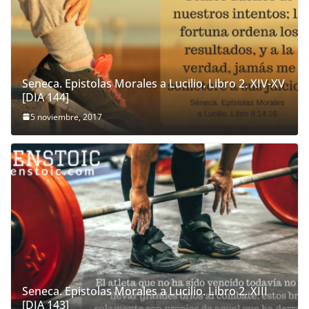
Seneca. Epistolas Morales a Lucilio. Libro 2. XIV-XV
[DIA 144]
5 noviembre, 2017
Seneca. Epistolas Morales a Lucilio. Libro 2. XIII
[DIA 143]