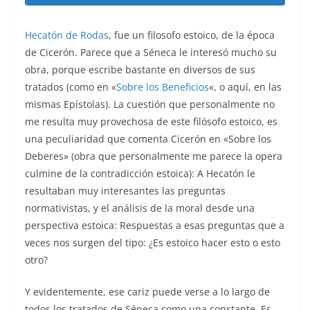
Hecatón de Rodas
, fue un filosofo estoico, de la época
de Cicerón. Parece que a Séneca le interesó mucho su
obra, porque escribe bastante en diversos de sus
tratados (como en «
Sobre los Beneficios
«, o aquí, en las
mismas Epístolas). La cuestión que personalmente no
me resulta muy provechosa de este filósofo estoico, es
una peculiaridad que comenta Cicerón en «Sobre los
Deberes» (obra que personalmente me parece la opera
culmine de la contradicción estoica): A Hecatón le
resultaban muy interesantes las preguntas
normativistas, y el análisis de la moral desde una
perspectiva estoica: Respuestas a esas preguntas que a
veces nos surgen del tipo: ¿Es estoico hacer esto o esto
otro?
Y evidentemente, ese cariz puede verse a lo largo de
todos los tratados de Séneca como una constante. Es