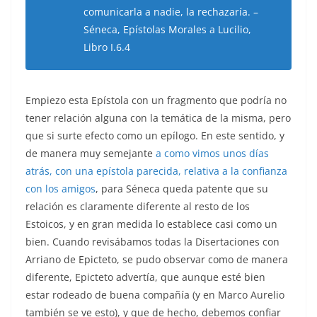
comunicarla a nadie, la rechazaría. –
Séneca, Epístolas Morales a Lucilio,
Libro I.6.4
Empiezo esta Epístola con un fragmento que podría no
tener relación alguna con la temática de la misma, pero
que si surte efecto como un epílogo. En este sentido, y
de manera muy semejante
a como vimos unos días
atrás, con una epístola parecida, relativa a la confianza
con los amigos
, para Séneca queda patente que su
relación es claramente diferente al resto de los
Estoicos, y en gran medida lo establece casi como un
bien. Cuando revisábamos todas la Disertaciones con
Arriano de Epicteto, se pudo observar como de manera
diferente, Epicteto advertía, que aunque esté bien
estar rodeado de buena compañía (y en Marco Aurelio
también se ve esto), y que de hecho, debemos confiar