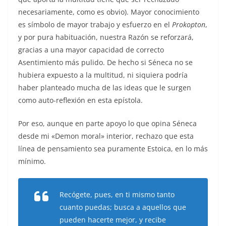
necesariamente, como es obvio). Mayor conocimiento
es símbolo de mayor trabajo y esfuerzo en el
Prokopton
,
y por pura habituación, nuestra Razón se reforzará,
gracias a una mayor capacidad de correcto
Asentimiento más pulido. De hecho si Séneca no se
hubiera expuesto a la multitud, ni siquiera podría
haber planteado mucha de las ideas que le surgen
como auto-reflexión en esta epístola.
Por eso, aunque en parte apoyo lo que opina Séneca
desde mi «Demon moral» interior, rechazo que esta
línea de pensamiento sea puramente Estoica, en lo más
mínimo.
Recógete, pues, en ti mismo tanto
cuanto puedas; busca a aquellos que
pueden hacerte mejor, y recibe