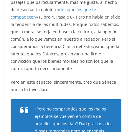
pasajes que particularmente, más me gusta, al hecho
de desechar la opinión «
de aquellos que te
compadecen
» (Libro 4, Pasaje 6). Pero no habla en sí de
la tendencia de las multitudes. Porque todos sabemos,
que la moral se forja en base a la cultura, a la opinión
común, a lo que vemos en nuestro alrededor. Pero si
consideramos la herencia Cínica del Estoicismo, queda
latente, que los Estoicos, preservan una firme
convicción que los bienes morales no son los que la
cultura aporta necesariamente
Pero en este aspecto, sinceramente, creo que Séneca
nunca lo tuvo claro.
¿Pero no comprendes que los malos
ejemplos se vuelven en contra de
aquellos que los dan? Dad gracias a los
dioses inmortales porque enseñáis