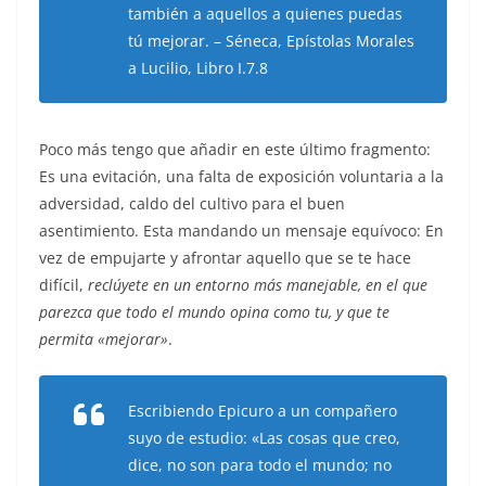
también a aquellos a quienes puedas
tú mejorar. – Séneca, Epístolas Morales
a Lucilio, Libro I.7.8
Poco más tengo que añadir en este último fragmento:
Es una evitación, una falta de exposición voluntaria a la
adversidad, caldo del cultivo para el buen
asentimiento. Esta mandando un mensaje equívoco: En
vez de empujarte y afrontar aquello que se te hace
difícil,
reclúyete en un entorno más manejable, en el que
parezca que todo el mundo opina como tu, y que te
permita «mejorar»
.
Escribiendo Epicuro a un compañero
suyo de estudio: «Las cosas que creo,
dice, no son para todo el mundo; no