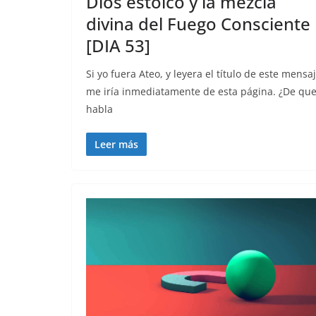
Dios estoico y la mezcla
divina del Fuego Consciente
[DIA 53]
Si yo fuera Ateo, y leyera el título de este mensaj
me iría inmediatamente de esta página. ¿De qu
habla
Leer más