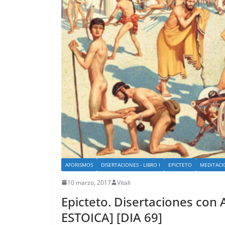
AFORISMOS
DISERTACIONES - LIBRO I
EPICTETO
MEDITACI
10 marzo, 2017
Vitali
Epicteto. Disertaciones con Ar
ESTOICA] [DIA 69]