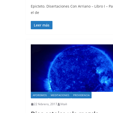
Epicteto. Disertaciones Con Arriano – Libro I – P
el de
Leer más
AFORISMOS
MEDITACIONES
PROVIDENCIA
22 febrero, 2017
Vitali