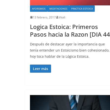
AFORISMOS
MEDITACIONES
PRACTICA ESTOICA
13 febrero, 2017
Vitali
Logica Estoica: Primeros
Pasos hacia la Razon [DIA 44
Después de destacar ayer la importancia que
tenía entender un Estoicismo bien cohesionado,
hoy toca hablar de la Lógica Estoica.
Leer más