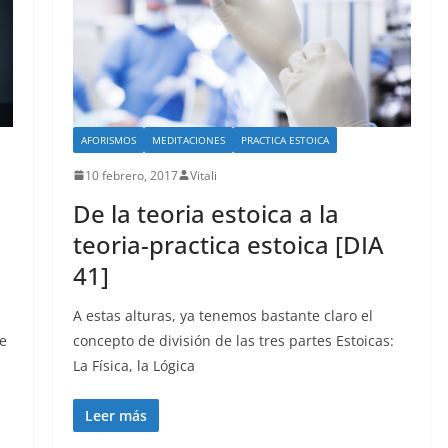
AFORISMOS
MEDITACIONES
PRACTICA ESTOICA
10 febrero, 2017
Vitali
De la teoria estoica a la
teoria-practica estoica [DIA
41]
A estas alturas, ya tenemos bastante claro el
e
concepto de división de las tres partes Estoicas:
La Física, la Lógica
Leer más