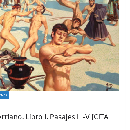
ONES
riano. Libro I. Pasajes III-V [CITA