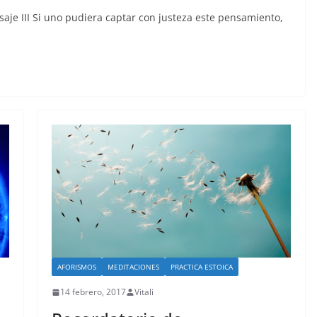
asaje III Si uno pudiera captar con justeza este pensamiento,
AFORISMOS
MEDITACIONES
PRACTICA ESTOICA
14 febrero, 2017
Vitali