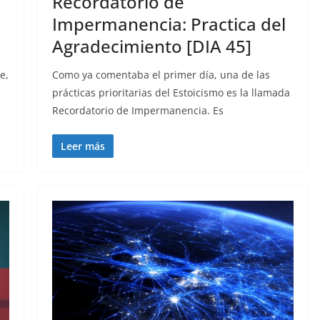
Recordatorio de
Impermanencia: Practica del
Agradecimiento [DIA 45]
e,
Como ya comentaba el primer día, una de las
e
prácticas prioritarias del Estoicismo es la llamada
Recordatorio de Impermanencia. Es
Leer más