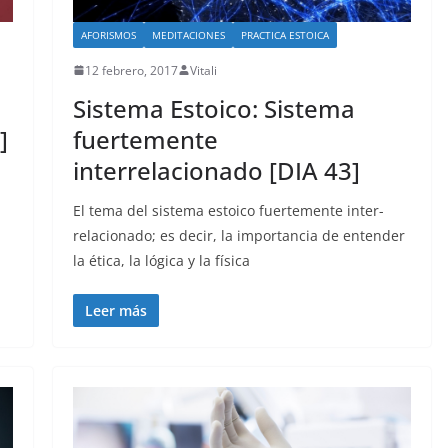
AFORISMOS
MEDITACIONES
PRACTICA ESTOICA
12 febrero, 2017
Vitali
Sistema Estoico: Sistema
]
fuertemente
interrelacionado [DIA 43]
El tema del sistema estoico fuertemente inter-
relacionado; es decir, la importancia de entender
la ética, la lógica y la física
Leer más