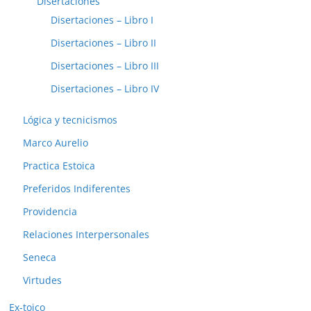
Disertaciones
Disertaciones – Libro I
Disertaciones – Libro II
Disertaciones – Libro III
Disertaciones – Libro IV
Lógica y tecnicismos
Marco Aurelio
Practica Estoica
Preferidos Indiferentes
Providencia
Relaciones Interpersonales
Seneca
Virtudes
Ex-toico