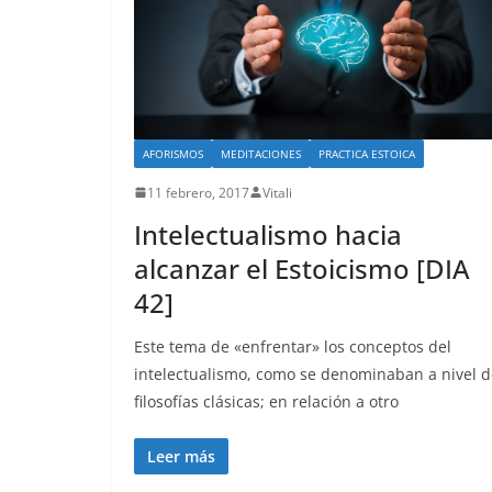
AFORISMOS
MEDITACIONES
PRACTICA ESTOICA
11 febrero, 2017
Vitali
Intelectualismo hacia
alcanzar el Estoicismo [DIA
42]
Este tema de «enfrentar» los conceptos del
intelectualismo, como se denominaban a nivel d
filosofías clásicas; en relación a otro
Leer más