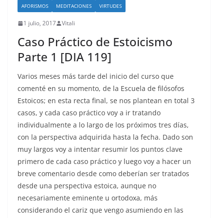
AFORISMOS
MEDITACIONES
VIRTUDES
1 julio, 2017
Vitali
Caso Práctico de Estoicismo
Parte 1 [DIA 119]
Varios meses más tarde del inicio del curso que
comenté en su momento, de la Escuela de filósofos
Estoicos; en esta recta final, se nos plantean en total 3
casos, y cada caso práctico voy a ir tratando
individualmente a lo largo de los próximos tres días,
con la perspectiva adquirida hasta la fecha. Dado son
muy largos voy a intentar resumir los puntos clave
primero de cada caso práctico y luego voy a hacer un
breve comentario desde como deberían ser tratados
desde una perspectiva estoica, aunque no
necesariamente eminente u ortodoxa, más
considerando el cariz que vengo asumiendo en las