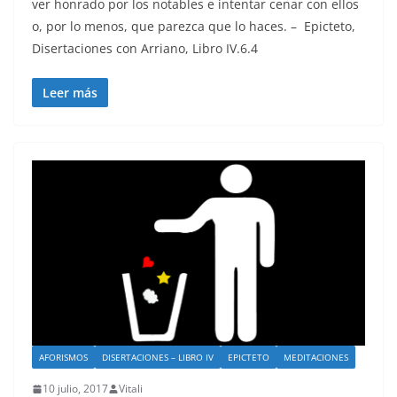
ver honrado por los notables e intentar cenar con ellos
o, por lo menos, que parezca que lo haces. – Epicteto,
Disertaciones con Arriano, Libro IV.6.4
Leer más
AFORISMOS
DISERTACIONES – LIBRO IV
EPICTETO
MEDITACIONES
10 julio, 2017
Vitali