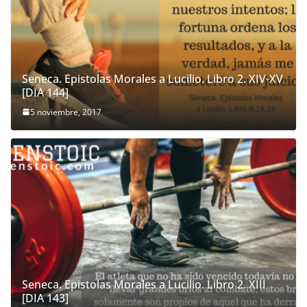
Seneca. Epistolas Morales a Lucilio. Libro 2. XIV-XV
[DIA 144]
5 noviembre, 2017
Seneca. Epistolas Morales a Lucilio. Libro 2. XIII
[DIA 143]