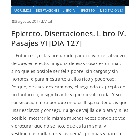
AFORISMOS
DISERTACIONES – LIBRO IV
EPICTETO
MEDITACIONES
3 agosto, 2017
Vitali
Epicteto. Disertaciones. Libro IV.
Pasajes VI [DIA 127]
—Entonces, ¿estás preparado para convencer al vulgo
de que, en efecto, ninguna de esas cosas es un mal,
sino que es posible ser feliz pobre, sin cargos y sin
honores, o para mostrarte a ellos rico y poderoso?
Porque, de esos dos caminos, el segundo es propio de
un fanfarrón, insignificante y que no vale nada. Y su
consecución mira por qué medios llegaría: tendrás que
usar esclavos y conseguir algo de vajilla de plata y, si es
posible, mostrar la misma muchas veces donde se vea
y procurar que no se note que es la misma, y
vestimentas radiantes y las demás pompas y hacerte