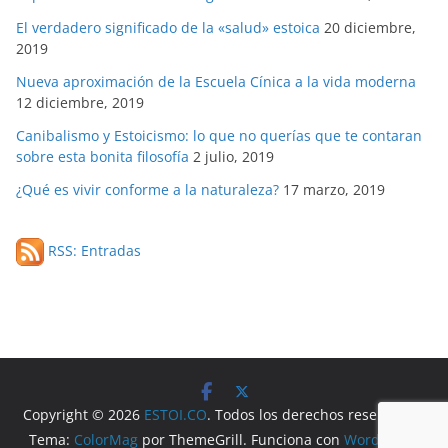
El verdadero significado de la «salud» estoica
20 diciembre,
2019
Nueva aproximación de la Escuela Cínica a la vida moderna
12 diciembre, 2019
Canibalismo y Estoicismo: lo que no querías que te contaran
sobre esta bonita filosofía
2 julio, 2019
¿Qué es vivir conforme a la naturaleza?
17 marzo, 2019
RSS: Entradas
Copyright © 2026
ESTOI.CO
. Todos los derechos reservados.
Tema:
ColorMag
por ThemeGrill. Funciona con
WordPress
.