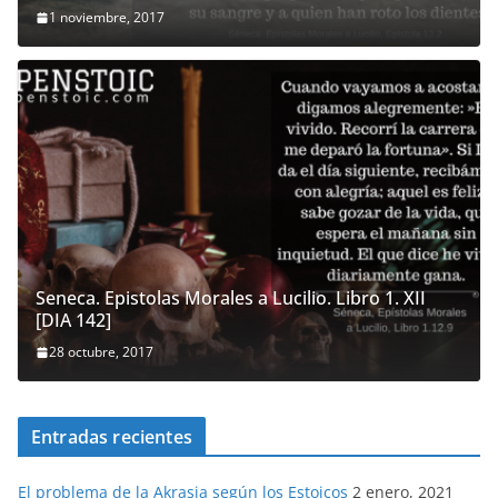
1 noviembre, 2017
Seneca. Epistolas Morales a Lucilio. Libro 1. XII
[DIA 142]
28 octubre, 2017
Entradas recientes
El problema de la Akrasia según los Estoicos
2 enero, 2021