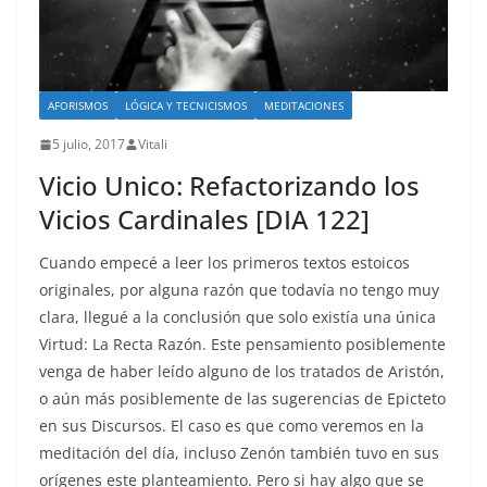
AFORISMOS
LÓGICA Y TECNICISMOS
MEDITACIONES
5 julio, 2017
Vitali
Vicio Unico: Refactorizando los
Vicios Cardinales [DIA 122]
Cuando empecé a leer los primeros textos estoicos
originales, por alguna razón que todavía no tengo muy
clara, llegué a la conclusión que solo existía una única
Virtud: La Recta Razón. Este pensamiento posiblemente
venga de haber leído alguno de los tratados de Aristón,
o aún más posiblemente de las sugerencias de Epicteto
en sus Discursos. El caso es que como veremos en la
meditación del día, incluso Zenón también tuvo en sus
orígenes este planteamiento. Pero si hay algo que se