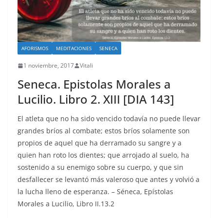
AFORISMOS
MEDITACIONES
SENECA
1 noviembre, 2017
Vitali
Seneca. Epistolas Morales a
Lucilio. Libro 2. XIII [DIA 143]
El atleta que no ha sido vencido todavía no puede llevar
grandes bríos al combate; estos bríos solamente son
propios de aquel que ha derramado su sangre y a
quien han roto los dientes; que arrojado al suelo, ha
sostenido a su enemigo sobre su cuerpo, y que sin
desfallecer se levantó más valeroso que antes y volvió a
la lucha lleno de esperanza. – Séneca, Epístolas
Morales a Lucilio, Libro II.13.2