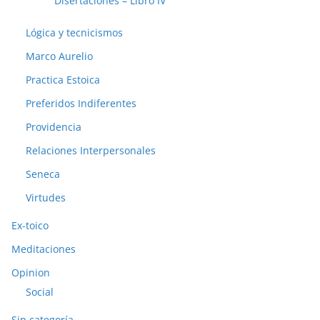
Disertaciones – Libro IV
Lógica y tecnicismos
Marco Aurelio
Practica Estoica
Preferidos Indiferentes
Providencia
Relaciones Interpersonales
Seneca
Virtudes
Ex-toico
Meditaciones
Opinion
Social
Sin categoría