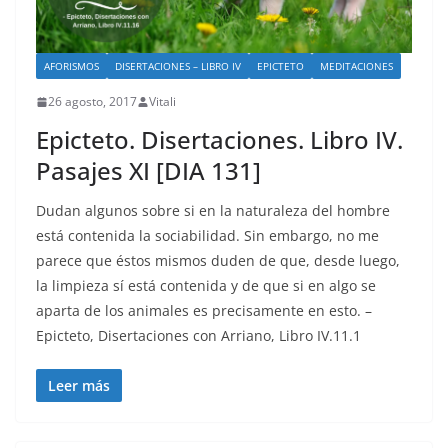
AFORISMOS
DISERTACIONES – LIBRO IV
EPICTETO
MEDITACIONES
26 agosto, 2017
Vitali
Epicteto. Disertaciones. Libro IV.
Pasajes XI [DIA 131]
Dudan algunos sobre si en la naturaleza del hombre
está contenida la sociabilidad. Sin embargo, no me
parece que éstos mismos duden de que, desde luego,
la limpieza sí está contenida y de que si en algo se
aparta de los animales es precisamente en esto. –
Epicteto, Disertaciones con Arriano, Libro IV.11.1
Leer más