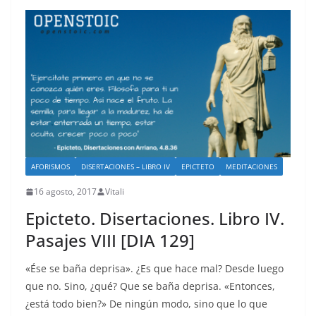
AFORISMOS
DISERTACIONES – LIBRO IV
EPICTETO
MEDITACIONES
16 agosto, 2017
Vitali
Epicteto. Disertaciones. Libro IV.
Pasajes VIII [DIA 129]
«Ése se baña deprisa». ¿Es que hace mal? Desde luego
que no. Sino, ¿qué? Que se baña deprisa. «Entonces,
¿está todo bien?» De ningún modo, sino que lo que