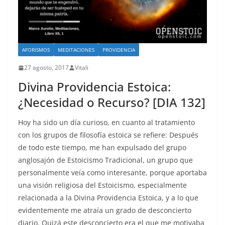
AFORISMOS
MEDITACIONES
PROVIDENCIA
27 agosto, 2017
Vitali
Divina Providencia Estoica:
¿Necesidad o Recurso? [DIA 132]
Hoy ha sido un día curioso, en cuanto al tratamiento
con los grupos de filosofía estoica se refiere: Después
de todo este tiempo, me han expulsado del grupo
anglosajón de Estoicismo Tradicional, un grupo que
personalmente veía como interesante, porque aportaba
una visión religiosa del Estoicismo, especialmente
relacionada a la Divina Providencia Estoica, y a lo que
evidentemente me atraía un grado de desconcierto
diario. Quizá este desconcierto era el que me motivaba