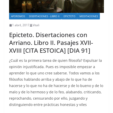
AFORISMOS
DISERTACIONES - LIBRO II
EPICTETO
MEDITACIONES
1 abril, 2017
Vitali
Epicteto. Disertaciones con
Arriano. Libro II. Pasajes XVII-
XVIII [CITA ESTOICA] [DIA 91]
¿Cuál es la primera tarea de quien filosofa? Expulsar la
opinión injustificada. Pues es imposible empezar a
aprender lo que uno cree saberse. Todos vamos a los
filósofos hablando arriba y abajo de lo que ha de
hacerse y lo que no ha de hacerse y de lo bueno y de lo
malo y de lo hermoso y de lo feo, alabando, criticando,
reprochando, censurando por ello, juzgando y
distinguiendo entre prácticas honestas y viles