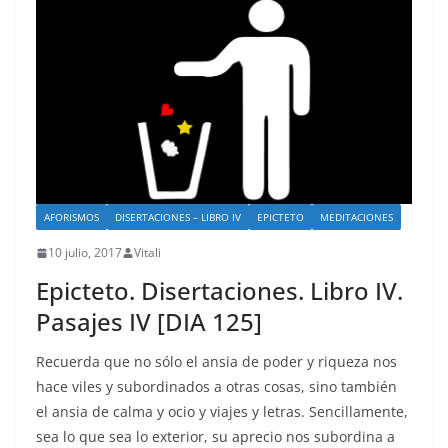
AFORISMOS
DISERTACIONES – LIBRO IV
EPICTETO
MEDITACIONES
10 julio, 2017
Vitali
Epicteto. Disertaciones. Libro IV.
Pasajes IV [DIA 125]
Recuerda que no sólo el ansia de poder y riqueza nos
hace viles y subordinados a otras cosas, sino también
el ansia de calma y ocio y viajes y letras. Sencillamente,
sea lo que sea lo exterior, su aprecio nos subordina a