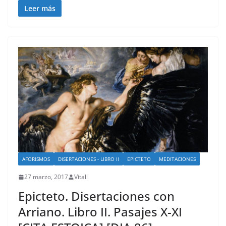
Leer más
AFORISMOS
DISERTACIONES - LIBRO II
EPICTETO
MEDITACIONES
27 marzo, 2017
Vitali
Epicteto. Disertaciones con
Arriano. Libro II. Pasajes X-XI