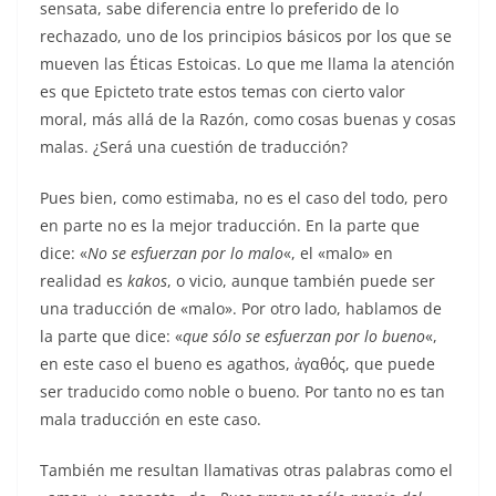
sensata, sabe diferencia entre lo preferido de lo
rechazado, uno de los principios básicos por los que se
mueven las Éticas Estoicas. Lo que me llama la atención
es que Epicteto trate estos temas con cierto valor
moral, más allá de la Razón, como cosas buenas y cosas
malas. ¿Será una cuestión de traducción?
Pues bien, como estimaba, no es el caso del todo, pero
en parte no es la mejor traducción. En la parte que
dice: «
No se esfuerzan por lo malo
«, el «malo» en
realidad es
kakos
, o vicio, aunque también puede ser
una traducción de «malo». Por otro lado, hablamos de
la parte que dice: «
que sólo se esfuerzan por lo bueno
«,
en este caso el bueno es agathos, ἀγαθός, que puede
ser traducido como noble o bueno. Por tanto no es tan
mala traducción en este caso.
También me resultan llamativas otras palabras como el