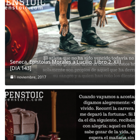
Seneca. Epistolas Morales a Lucilio. Libro 2. XIII
[DIA 143]
1 noviembre, 2017