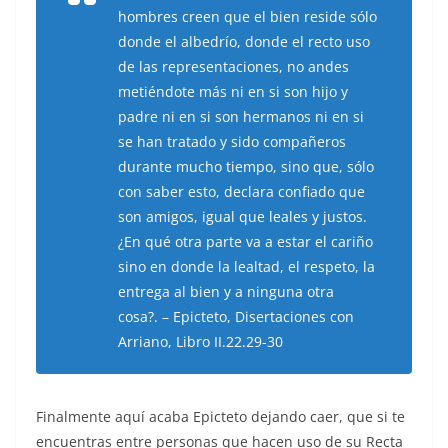
hombres creen que el bien reside sólo
donde el albedrío, donde el recto uso
de las representaciones, no andes
metiéndote más ni en si son hijo y
padre ni en si son hermanos ni en si
se han tratado y sido compañeros
durante mucho tiempo, sino que, sólo
con saber esto, declara confiado que
son amigos, igual que leales y justos.
¿En qué otra parte va a estar el cariño
sino en donde la lealtad, el respeto, la
entrega al bien y a ninguna otra
cosa?. – Epicteto, Disertaciones con
Arriano, Libro II.22.29-30
Finalmente aquí acaba Epicteto dejando caer, que si te
encuentras entre personas que hacen uso de su Recta