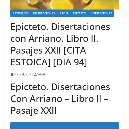
AFORISMOS
DISERTACIONES - LIBRO II
EPICTETO
MEDITACIONES
Epicteto. Disertaciones
con Arriano. Libro II.
Pasajes XXII [CITA
ESTOICA] [DIA 94]
4 abril, 2017
Vitali
Epicteto. Disertaciones
Con Arriano – Libro II –
Pasaje XXII