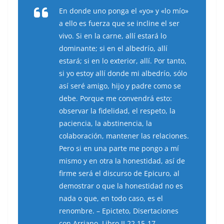
En donde uno ponga el «yo» y «lo mío»
a ello es fuerza que se incline el ser
vivo. Si en la carne, allí estará lo
dominante; si en el albedrío, allí
estará; si en lo exterior, allí. Por tanto,
si yo estoy allí donde mi albedrío, sólo
así seré amigo, hijo y padre como se
debe. Porque me convendrá esto:
observar la fidelidad, el respeto, la
paciencia, la abstinencia, la
colaboración, mantener las relaciones.
Pero si en una parte me pongo a mí
mismo y en otra la honestidad, así de
firme será el discurso de Epicuro, al
demostrar o que la honestidad no es
nada o que, en todo caso, es el
renombre. – Epicteto, Disertaciones
con Arriano, Libro II.22.15-17