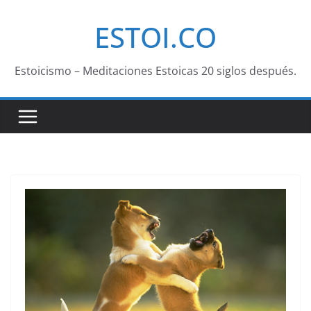
Saltar
ESTOI.CO
al
contenido
Estoicismo – Meditaciones Estoicas 20 siglos después.