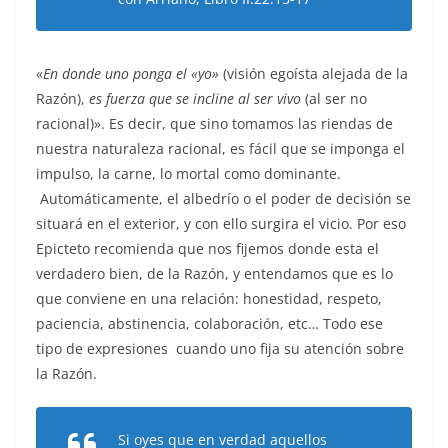
«
En donde uno ponga el «yo»
(visión egoísta alejada de la
Razón),
es fuerza que se incline al ser vivo
(al ser no
racional)». Es decir, que sino tomamos las riendas de
nuestra naturaleza racional, es fácil que se imponga el
impulso, la carne, lo mortal como dominante.
Automáticamente, el albedrío o el poder de decisión se
situará en el exterior, y con ello surgira el vicio. Por eso
Epicteto recomienda que nos fijemos donde esta el
verdadero bien, de la Razón, y entendamos que es lo
que conviene en una relación: honestidad, respeto,
paciencia, abstinencia, colaboración, etc… Todo ese
tipo de expresiones cuando uno fija su atención sobre
la Razón.
Si oyes que en verdad aquellos