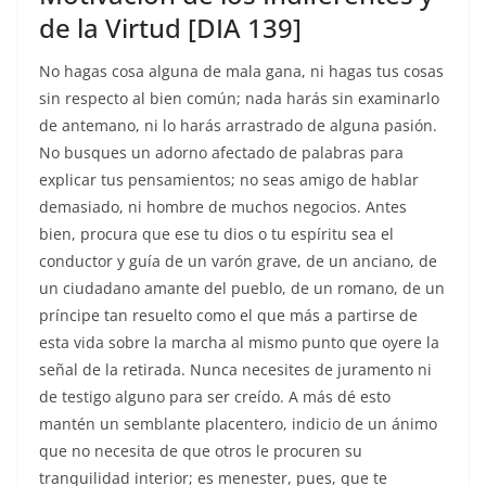
de la Virtud [DIA 139]
No hagas cosa alguna de mala gana, ni hagas tus cosas
sin respecto al bien común; nada harás sin examinarlo
de antemano, ni lo harás arrastrado de alguna pasión.
No busques un adorno afectado de palabras para
explicar tus pensamientos; no seas amigo de hablar
demasiado, ni hombre de muchos negocios. Antes
bien, procura que ese tu dios o tu espíritu sea el
conductor y guía de un varón grave, de un anciano, de
un ciudadano amante del pueblo, de un romano, de un
príncipe tan resuelto como el que más a partirse de
esta vida sobre la marcha al mismo punto que oyere la
señal de la retirada. Nunca necesites de juramento ni
de testigo alguno para ser creído. A más dé esto
mantén un semblante placentero, indicio de un ánimo
que no necesita de que otros le procuren su
tranquilidad interior; es menester, pues, que te