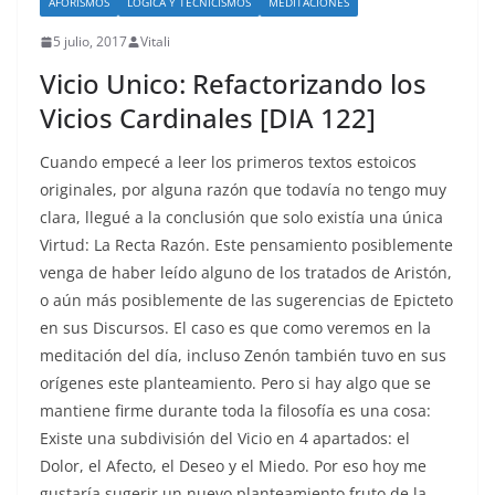
AFORISMOS
LÓGICA Y TECNICISMOS
MEDITACIONES
5 julio, 2017
Vitali
Vicio Unico: Refactorizando los
Vicios Cardinales [DIA 122]
Cuando empecé a leer los primeros textos estoicos
originales, por alguna razón que todavía no tengo muy
clara, llegué a la conclusión que solo existía una única
Virtud: La Recta Razón. Este pensamiento posiblemente
venga de haber leído alguno de los tratados de Aristón,
o aún más posiblemente de las sugerencias de Epicteto
en sus Discursos. El caso es que como veremos en la
meditación del día, incluso Zenón también tuvo en sus
orígenes este planteamiento. Pero si hay algo que se
mantiene firme durante toda la filosofía es una cosa:
Existe una subdivisión del Vicio en 4 apartados: el
Dolor, el Afecto, el Deseo y el Miedo. Por eso hoy me
gustaría sugerir un nuevo planteamiento fruto de la