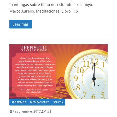
mantengas sobre ti, no necesitando otro apoyo. –
Marco Aurelio, Meditaciones, Libro III.5
Leer más
AFORISMOS
MEDITACIONES
SENECA
7 septiembre, 2017
Vitali