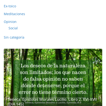
Ex-toico
Meditaciones
Opinion
Social
Sin categoría
Seneca. Epistolas Morales Lucilio. Libro 2. XVI-XVII
[DIA 145]