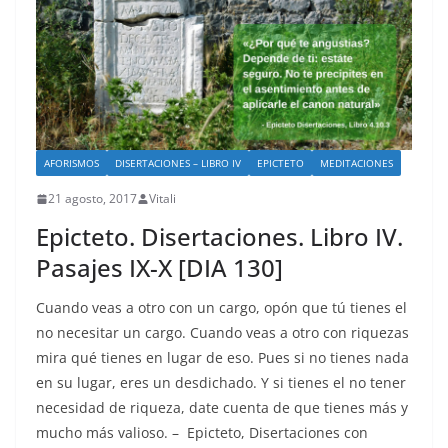
AFORISMOS
DISERTACIONES – LIBRO IV
EPICTETO
MEDITACIONES
21 agosto, 2017
Vitali
Epicteto. Disertaciones. Libro IV.
Pasajes IX-X [DIA 130]
Cuando veas a otro con un cargo, opón que tú tienes el
no necesitar un cargo. Cuando veas a otro con riquezas
mira qué tienes en lugar de eso. Pues si no tienes nada
en su lugar, eres un desdichado. Y si tienes el no tener
necesidad de riqueza, date cuenta de que tienes más y
mucho más valioso. – Epicteto, Disertaciones con