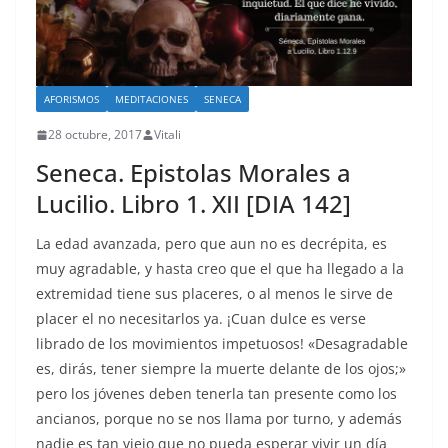
AFORISMOS
MEDITACIONES
SENECA
28 octubre, 2017
Vitali
Seneca. Epistolas Morales a
Lucilio. Libro 1. XII [DIA 142]
La edad avanzada, pero que aun no es decrépita, es
muy agradable, y hasta creo que el que ha llegado a la
extremidad tiene sus placeres, o al menos le sirve de
placer el no necesitarlos ya. ¡Cuan dulce es verse
librado de los movimientos impetuosos! «Desagradable
es, dirás, tener siempre la muerte delante de los ojos;»
pero los jóvenes deben tenerla tan presente como los
ancianos, porque no se nos llama por turno, y además
nadie es tan viejo que no pueda esperar vivir un día