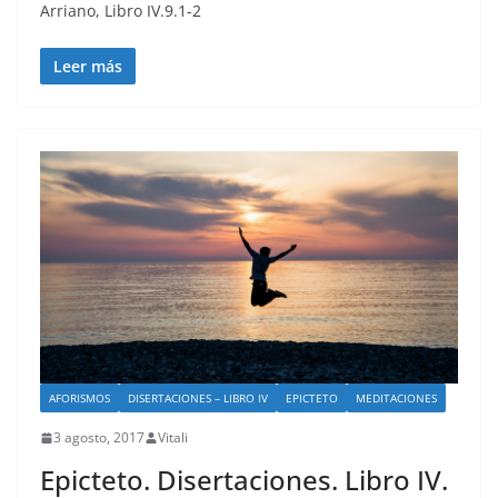
Arriano, Libro IV.9.1-2
Leer más
AFORISMOS
DISERTACIONES – LIBRO IV
EPICTETO
MEDITACIONES
3 agosto, 2017
Vitali
Epicteto. Disertaciones. Libro IV.