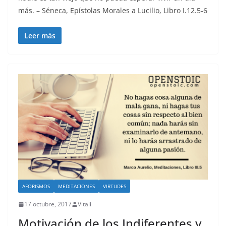
más. – Séneca, Epístolas Morales a Lucilio, Libro I.12.5-6
Leer más
AFORISMOS
MEDITACIONES
VIRTUDES
17 octubre, 2017
Vitali
Motivación de los Indiferentes y