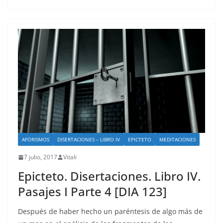
AFORISMOS
DISERTACIONES – LIBRO IV
EPICTETO
MEDITACIONES
7 julio, 2017
Vitali
Epicteto. Disertaciones. Libro IV.
Pasajes I Parte 4 [DIA 123]
Después de haber hecho un paréntesis de algo más de