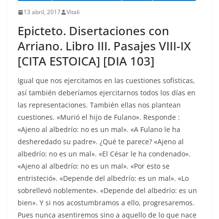
13 abril, 2017
Vitali
Epicteto. Disertaciones con
Arriano. Libro III. Pasajes VIII-IX
[CITA ESTOICA] [DIA 103]
Igual que nos ejercitamos en las cuestiones sofísticas,
así también deberíamos ejercitarnos todos los días en
las representaciones. También ellas nos plantean
cuestiones. «Murió el hijo de Fulano». Responde :
«Ajeno al albedrío: no es un mal». «A Fulano le ha
desheredado su padre». ¿Qué te parece? «Ajeno al
albedrío: no es un mal». «El César le ha condenado».
«Ajeno al albedrío: no es un mal». «Por esto se
entristeció». «Depende del albedrío: es un mal». «Lo
sobrellevó noblemente». «Depende del albedrío: es un
bien». Y si nos acostumbramos a ello, progresaremos.
Pues nunca asentiremos sino a aquello de lo que nace