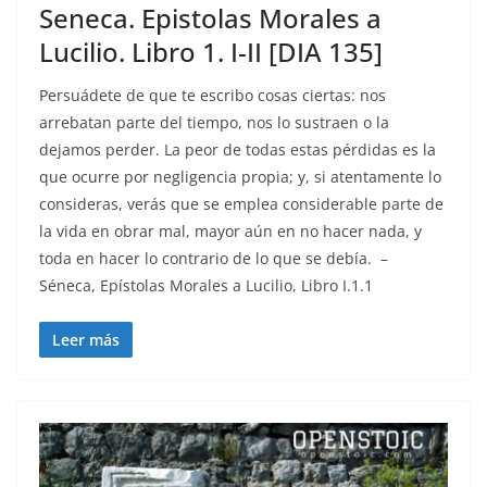
Seneca. Epistolas Morales a
Lucilio. Libro 1. I-II [DIA 135]
Persuádete de que te escribo cosas ciertas: nos
arrebatan parte del tiempo, nos lo sustraen o la
dejamos perder. La peor de todas estas pérdidas es la
que ocurre por negligencia propia; y, si atentamente lo
consideras, verás que se emplea considerable parte de
la vida en obrar mal, mayor aún en no hacer nada, y
toda en hacer lo contrario de lo que se debía. –
Séneca, Epístolas Morales a Lucilio, Libro I.1.1
Leer más