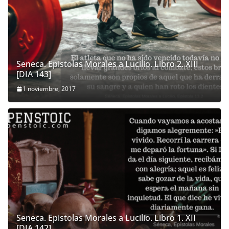
Seneca. Epistolas Morales a Lucilio. Libro 2. XIII
[DIA 143]
1 noviembre, 2017
Seneca. Epistolas Morales a Lucilio. Libro 1. XII
[DIA 142]