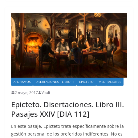
AFORISMOS
DISERTACIONES – LIBRO III
EPICTETO
MEDITACIONES
2 mayo, 2017
Vitali
Epicteto. Disertaciones. Libro III.
Pasajes XXIV [DIA 112]
En este pasaje, Epicteto trata específicamente sobre la
gestión personal de los preferidos indiferentes. No es