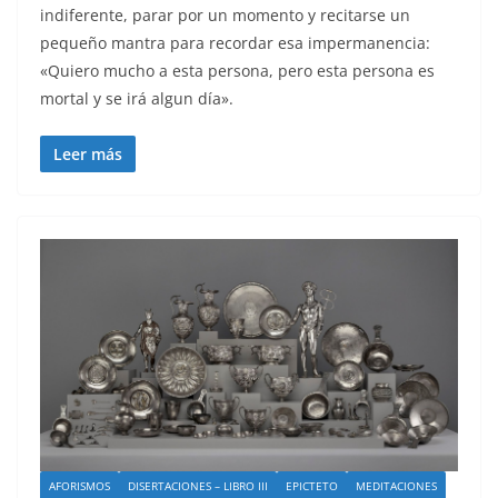
indiferente, parar por un momento y recitarse un
pequeño mantra para recordar esa impermanencia:
«Quiero mucho a esta persona, pero esta persona es
mortal y se irá algun día».
Leer más
AFORISMOS
DISERTACIONES – LIBRO III
EPICTETO
MEDITACIONES